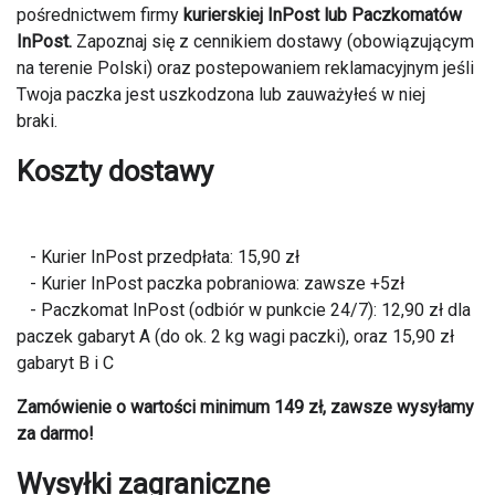
pośrednictwem firmy
kurierskiej InPost lub Paczkomatów
InPost.
Zapoznaj się z cennikiem dostawy (obowiązującym
na terenie Polski) oraz postepowaniem reklamacyjnym jeśli
Twoja paczka jest uszkodzona lub zauważyłeś w niej
braki.
Koszty dostawy
- Kurier InPost przedpłata: 15,90 zł
- Kurier InPost paczka pobraniowa: zawsze +5zł
- Paczkomat InPost (odbiór w punkcie 24/7): 12,90 zł dla
paczek gabaryt A (do ok. 2 kg wagi paczki), oraz 15,90 zł
gabaryt B i C
Zamówienie o wartości minimum 149 zł, zawsze wysyłamy
za darmo!
Wysyłki zagraniczne