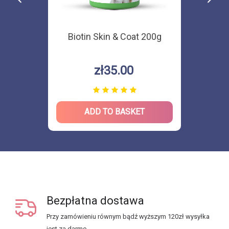
Biotin Skin & Coat 200g
zł35.00
ADD TO BASKET
Bezpłatna dostawa
Przy zamówieniu równym bądź wyższym 120zł wysyłka
jest za darmo