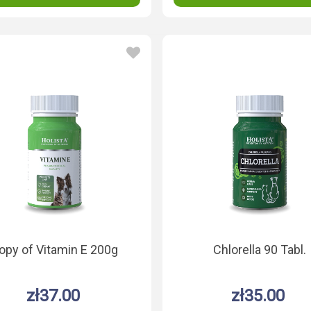
opy of Vitamin E 200g
Chlorella 90 Tabl.
zł37.00
zł35.00