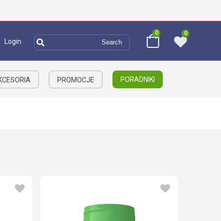
0
0
Login
PORADNIKI
AKCESORIA
PROMOCJE