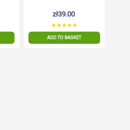
zł39.00
ADD TO BASKET