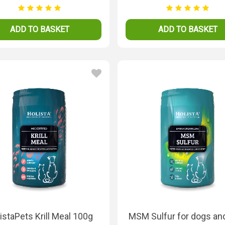
ADD TO BASKET
ADD TO BASKET
istaPets Krill Meal 100g
MSM Sulfur for dogs an