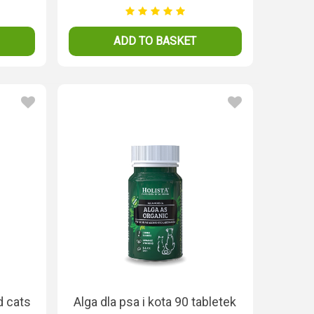
ADD TO BASKET
d cats
Alga dla psa i kota 90 tabletek