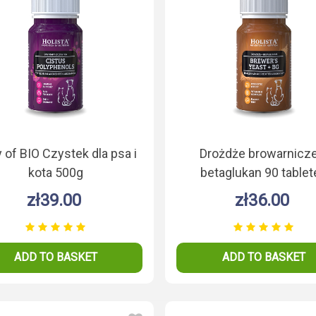
 of BIO Czystek dla psa i
Drożdże browarnicze
kota 500g
betaglukan 90 tablet
zł39.00
zł36.00
ADD TO BASKET
ADD TO BASKET