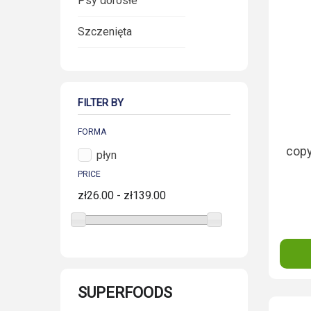
Psy dorosłe
Szczenięta
FILTER BY
FORMA
copy
płyn
PRICE
zł26.00 - zł139.00
SUPERFOODS