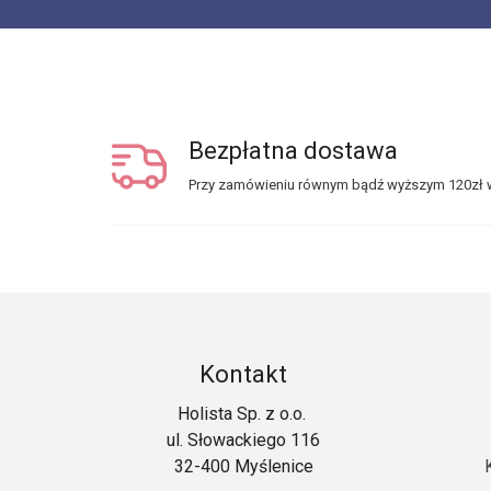
Bezpłatna dostawa
Przy zamówieniu równym bądź wyższym 120zł w
Kontakt
Holista Sp. z o.o.
ul. Słowackiego 116
32-400 Myślenice