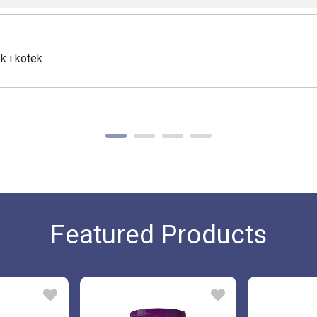
k i kotek
Featured Products