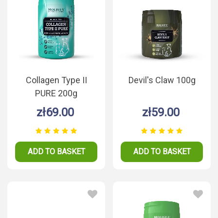
Collagen Type II
Devil's Claw 100g
PURE 200g
zł69.00
zł59.00
ADD TO BASKET
ADD TO BASKET