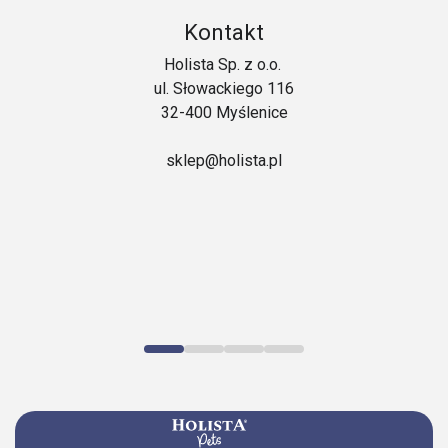
Kontakt
Holista Sp. z o.o.
ul. Słowackiego 116
32-400 Myślenice
sklep@holista.pl