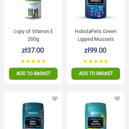
copy of Vitamin E
HolistaPets Green
200g
Lipped Mussels
100g
zł37.00
zł99.00
ADD TO BASKET
ADD TO BASKET