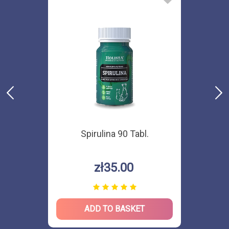
Spirulina 90 Tabl.
zł35.00
ADD TO BASKET