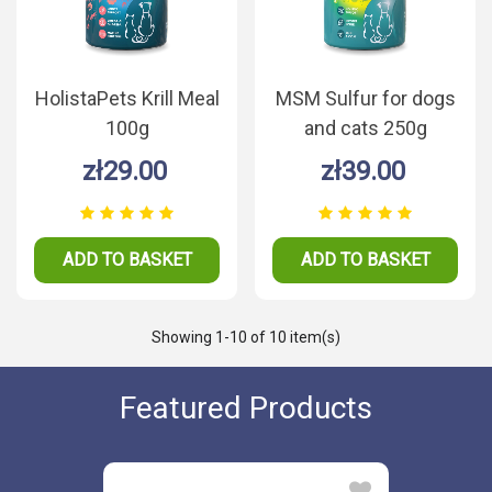
HolistaPets Krill Meal
MSM Sulfur for dogs
100g
and cats 250g
zł29.00
zł39.00
ADD TO BASKET
ADD TO BASKET
Showing
1
-10 of 10 item(s)
Featured Products