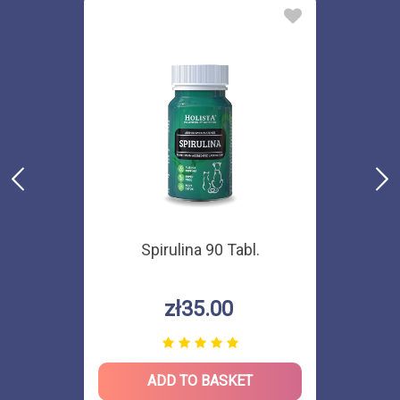
Spirulina 90 Tabl.
zł35.00
ADD TO BASKET