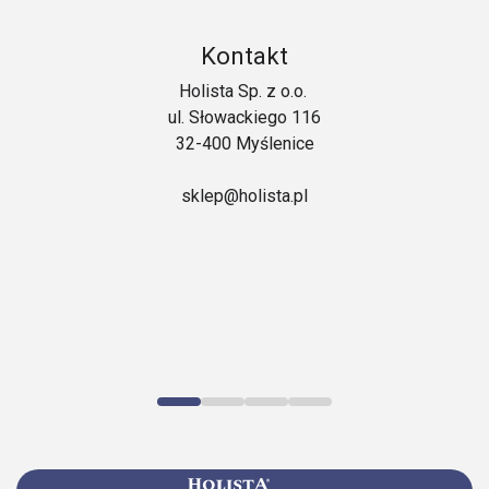
Kontakt
Holista Sp. z o.o.
ul. Słowackiego 116
32-400 Myślenice
sklep@holista.pl