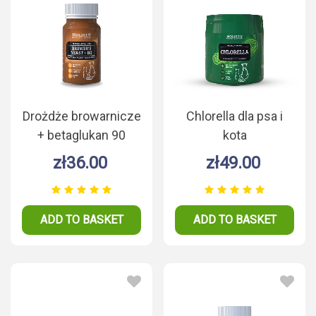
Drożdże browarnicze
Chlorella dla psa i
+ betaglukan 90
kota
tabletek
zł36.00
zł49.00
ADD TO BASKET
ADD TO BASKET