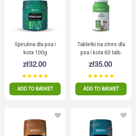
Spirulina dla psa i
Tabletki na stres dla
kota 100g
psa i kota 60 talb.
zł32.00
zł35.00
ADD TO BASKET
ADD TO BASKET