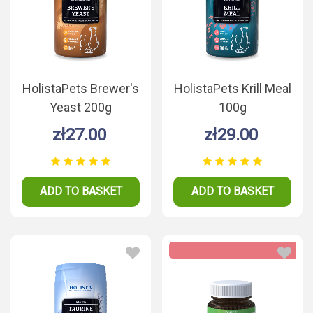
HolistaPets Brewer's
HolistaPets Krill Meal
Yeast 200g
100g
zł27.00
zł29.00
ADD TO BASKET
ADD TO BASKET