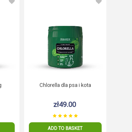
g
Chlorella dla psa i kota
zł49.00
ADD TO BASKET