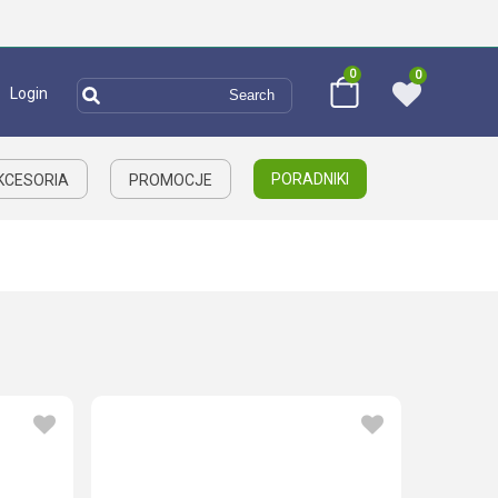
0
0
Login
PORADNIKI
AKCESORIA
PROMOCJE