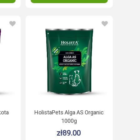
kota
HolistaPets Alga AS Organic
1000g
zł89.00