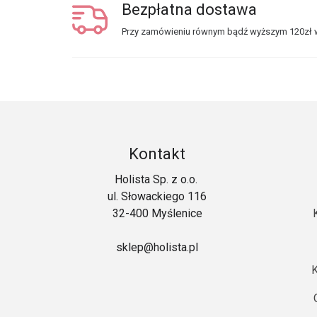
Bezpłatna dostawa
Przy zamówieniu równym bądź wyższym 120zł w
Kontakt
Holista Sp. z o.o.
ul. Słowackiego 116
32-400 Myślenice
sklep@holista.pl
K