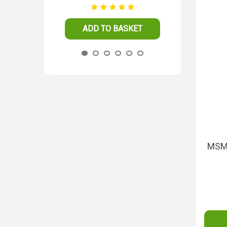
ADD TO BASKET
ADD TO 
MSM 