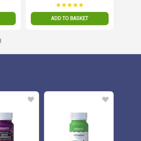
ADD TO BASKET
)