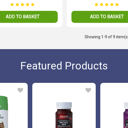
ADD TO BASKET
ADD TO BASKET
Showing
1
-9 of 9 item(s
Featured Products