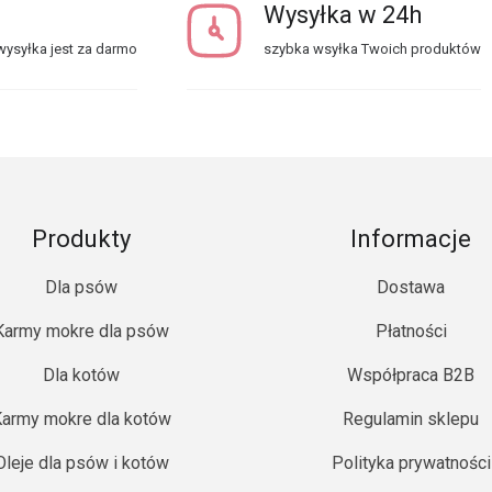
Wysyłka w 24h
ysyłka jest za darmo
szybka wsyłka Twoich produktów
Produkty
Informacje
Dla psów
Dostawa
Karmy mokre dla psów
Płatności
Dla kotów
Współpraca B2B
army mokre dla kotów
Regulamin sklepu
Oleje dla psów i kotów
Polityka prywatności