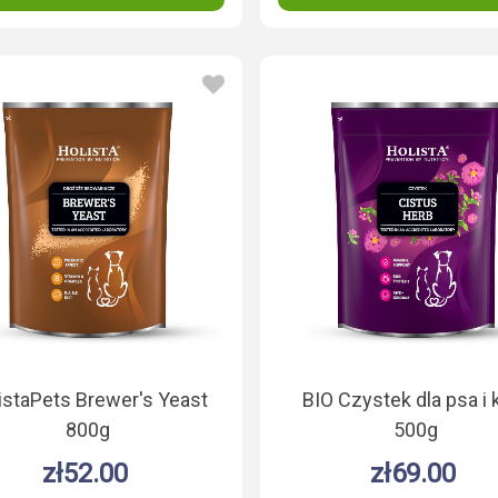
istaPets Brewer's Yeast
BIO Czystek dla psa i 
800g
500g
zł52.00
zł69.00