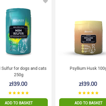
BASKET
Sulfur for dogs and cats
Psyllium Husk 100
250g
zł39.00
zł39.00
ADD TO BASKET
ADD TO BASKET