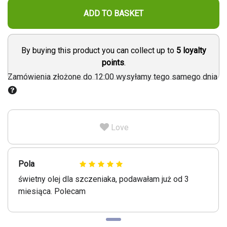
ADD TO BASKET
By buying this product you can collect up to
5
loyalty
points
.
Zamówienia złożone do 12:00 wysyłamy tego samego dnia
Love
Pola
świetny olej dla szczeniaka, podawałam już od 3
miesiąca. Polecam