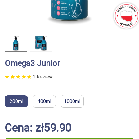
Omega3 Junior
1 Review
200ml
400ml
1000ml
Cena: zł59.90