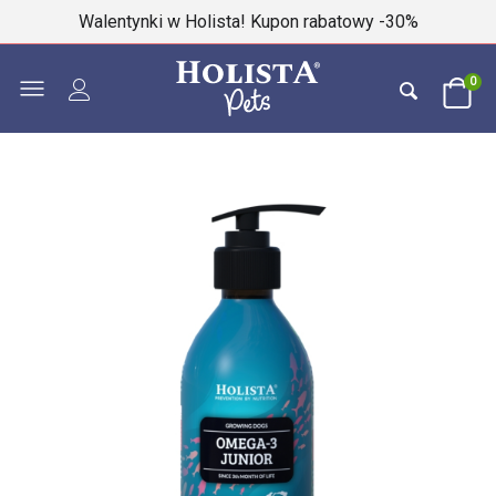
Walentynki w Holista! Kupon rabatowy -30%
0