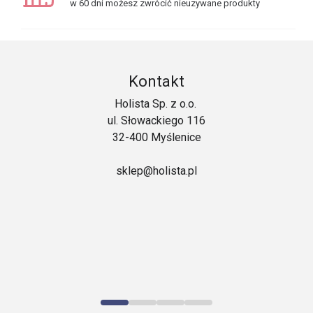
w 60 dni możesz zwrócić nieuzywane produkty
Kontakt
Holista Sp. z o.o.
ul. Słowackiego 116
32-400 Myślenice
sklep@holista.pl