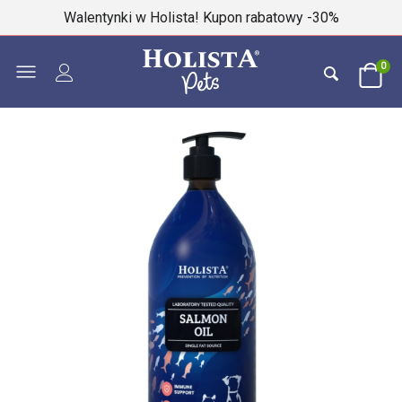
Walentynki w Holista! Kupon rabatowy -30%
0