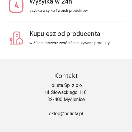
Wysyłka w 24h
szybka wsyłka Twoich produktów
Kupujesz od producenta
w 60 dni możesz zwrócić nieuzywane produkty
Kontakt
Holista Sp. z o.o.
ul. Słowackiego 116
32-400 Myślenice
sklep@holista.pl