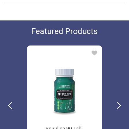
Featured Products
Spirulina 90 Tabl.