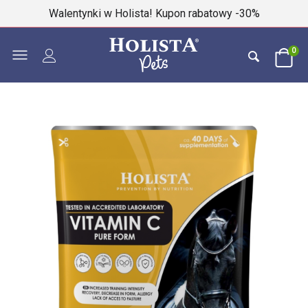
Walentynki w Holista! Kupon rabatowy -30%
0