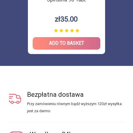
zł35.00
ADD TO BASKET
Bezpłatna dostawa
Przy zamówieniu równym bądź wyższym 120zł wysyłka
jest za darmo