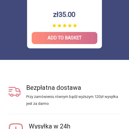
zł35.00
ADD TO BASKET
Bezpłatna dostawa
Przy zamówieniu równym bądź wyższym 120zł wysyłka
jest za darmo
Wysyłka w 24h