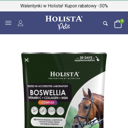
Walentynki w Holista! Kupon rabatowy -30%
0