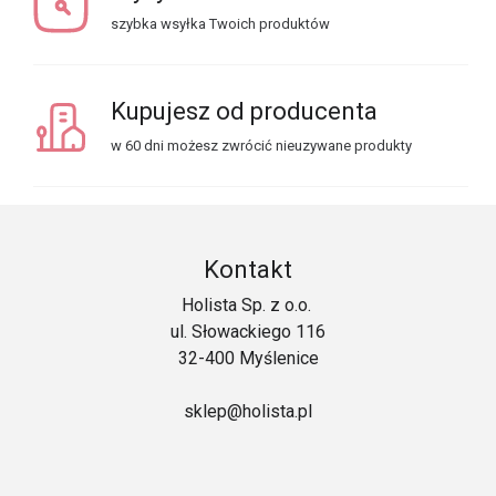
szybka wsyłka Twoich produktów
Kupujesz od producenta
w 60 dni możesz zwrócić nieuzywane produkty
Kontakt
Holista Sp. z o.o.
ul. Słowackiego 116
32-400 Myślenice
sklep@holista.pl