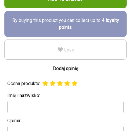
By buying this product you can collect up to
4
loyalty
points
.
Love
Dodaj opinię
Ocena produktu:
Imię i nazwisko:
Opinia: