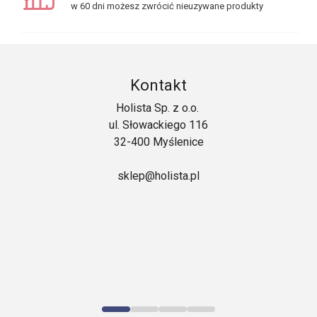
w 60 dni możesz zwrócić nieuzywane produkty
Kontakt
Holista Sp. z o.o.
ul. Słowackiego 116
32-400 Myślenice
sklep@holista.pl