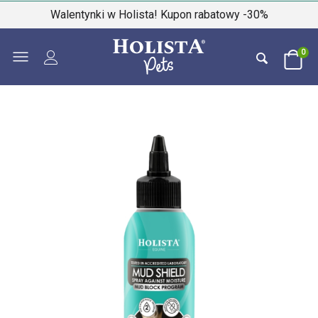
Walentynki w Holista! Kupon rabatowy -30%
0