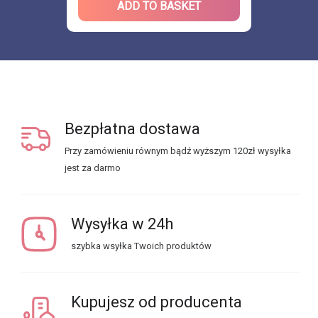
ADD TO BASKET
Bezpłatna dostawa
Przy zamówieniu równym bądź wyższym 120zł wysyłka
jest za darmo
Wysyłka w 24h
szybka wsyłka Twoich produktów
Kupujesz od producenta