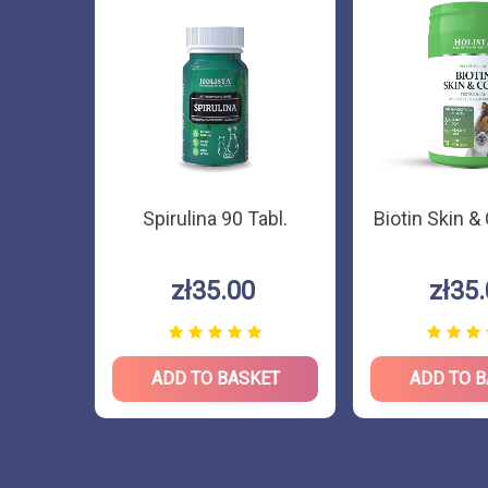
mega3
Spirulina 90 Tabl.
Biotin Skin &
ml
zł35.00
zł35
KET
ADD TO BASKET
ADD TO 