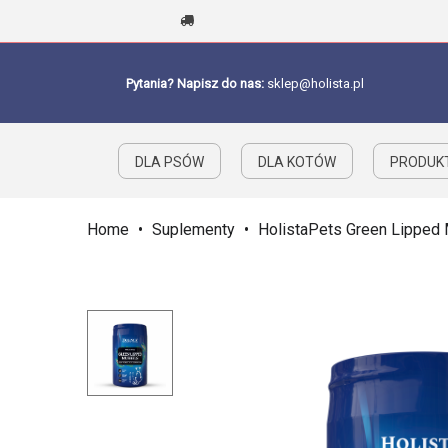
Pytania? Napisz do nas:
sklep@holista.pl
DLA PSÓW
DLA KOTÓW
PRODUKT
Home
•
Suplementy
•
HolistaPets Green Lipped