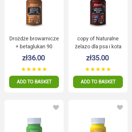
Drożdże browarnicze
copy of Naturalne
+ betaglukan 90
żelazo dla psa i kota
tabletek
180g
zł36.00
zł35.00
ADD TO BASKET
ADD TO BASKET