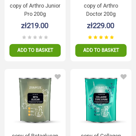
copy of Arthro Junior
copy of Arthro
Pro 200g
Doctor 200g
zł219.00
zł229.00
ADD TO BASKET
ADD TO BASKET
copy of Betaglucan
copy of Collagen