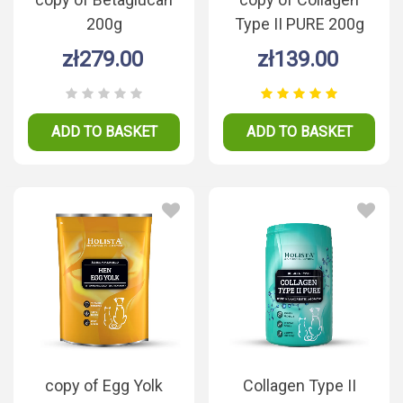
200g
Type II PURE 200g
zł279.00
zł139.00
ADD TO BASKET
ADD TO BASKET
copy of Egg Yolk
Collagen Type II