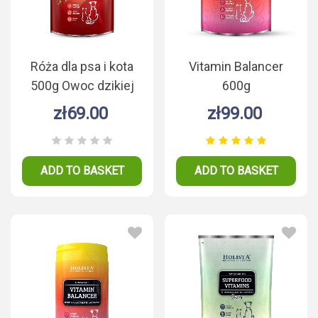
Róża dla psa i kota
Vitamin Balancer
500g Owoc dzikiej
600g
róży
zł69.00
zł99.00
ADD TO BASKET
ADD TO BASKET