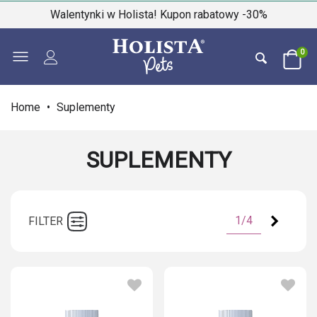
Walentynki w Holista! Kupon rabatowy -30%
0
Home
•
Suplementy
SUPLEMENTY
Next
1/4
FILTER