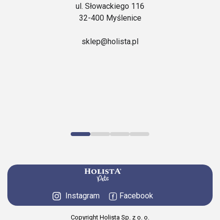
ul. Słowackiego 116
32-400 Myślenice
sklep@holista.pl
Instagram
Facebook
Copyright Holista Sp. z o. o.