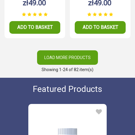
zł49.00
zł49.00
ADD TO BASKET
ADD TO BASKET
LOAD MORE PRODUCTS
Showing
1
-24 of 82 item(s)
Featured Products