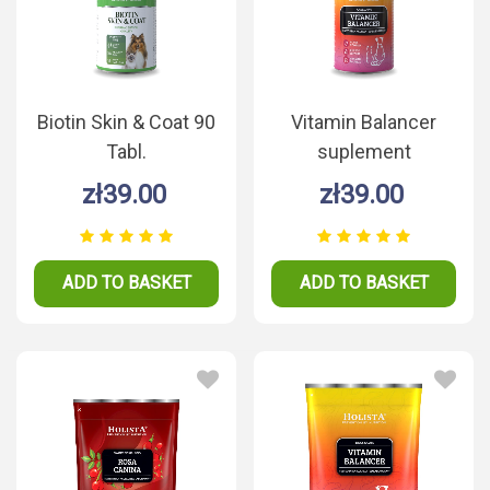
Biotin Skin & Coat 90
Vitamin Balancer
Tabl.
suplement
witaminowo -
zł39.00
zł39.00
mineralny 90
tabletek
ADD TO BASKET
ADD TO BASKET