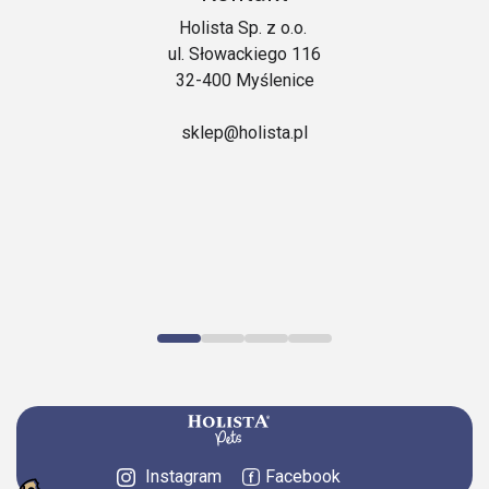
Holista Sp. z o.o.
ul. Słowackiego 116
32-400 Myślenice
sklep@holista.pl
Instagram
Facebook