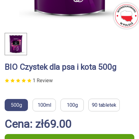
BIO Czystek dla psa i kota 500g
1 Review
500g
100ml
100g
90 tabletek
Cena: zł69.00