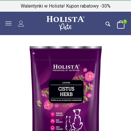
Walentynki w Holista! Kupon rabatowy -30%
0