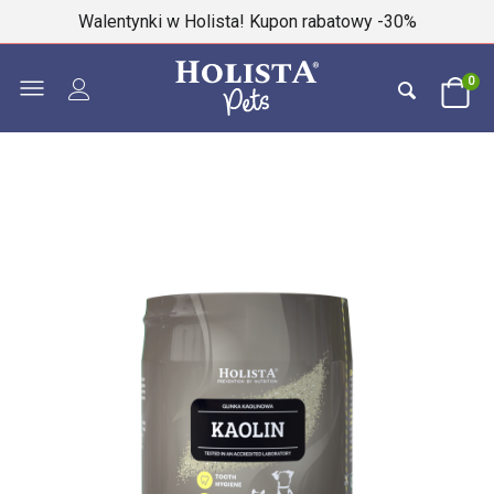
Walentynki w Holista! Kupon rabatowy -30%
0