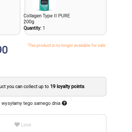
Collagen Type II PURE
200g
Quantity:
1
This product is no longer available for sale.
90
uct you can collect up to
19
loyalty points
.
0 wysyłamy tego samego dnia
Love