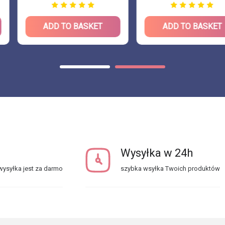
BASKET
ADD TO BASKET
ADD T
Wysyłka w 24h
ysyłka jest za darmo
szybka wsyłka Twoich produktów