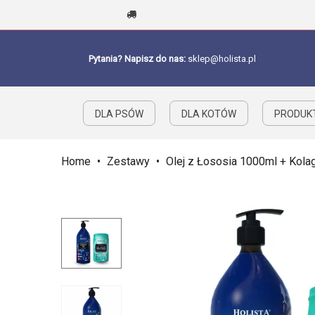
Pytania? Napisz do nas:
sklep@holista.pl
DLA PSÓW
DLA KOTÓW
PRODUKT
Home
•
Zestawy
•
Olej z Łososia 1000ml + Kolag