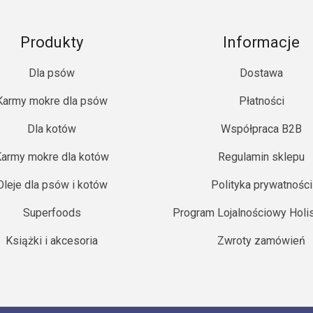
Produkty
Informacje
Dla psów
Dostawa
Karmy mokre dla psów
Płatności
Dla kotów
Współpraca B2B
army mokre dla kotów
Regulamin sklepu
Oleje dla psów i kotów
Polityka prywatności
Superfoods
Program Lojalnościowy Holi
Książki i akcesoria
Zwroty zamówień