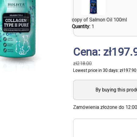
copy of Salmon Oil 100ml
Quantity:
1
Cena: zł197.
zł218.00
Lowest price in 30 days:
zł197.90
By buying this prod
Zamówienia złożone do 12:0