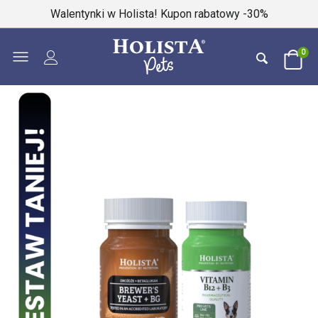
Walentynki w Holista! Kupon rabatowy -30%
0