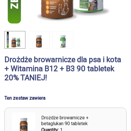
Drożdże browarnicze dla psa i kota
+ Witamina B12 + B3 90 tabletek
20% TANIEJ!
Ten zestaw zawiera
Drożdże browarnicze +
betaglukan 90 tabletek
Quantity:
1