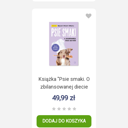
Książka "Psie smaki. O
zbilansowanej diecie
psa" A. Cholewiak -
49,99 zł
Góralczyk
DODAJ DO KOSZYKA