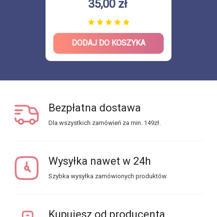
35,00 zł
DODAJ DO KOSZYKA
Bezpłatna dostawa
Dla wszystkich zamówień za min. 149zł.
Wysyłka nawet w 24h
Szybka wysyłka zamówionych produktów.
Kupujesz od producenta