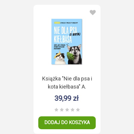
Książka "Nie dla psa i
kota kiełbasa" A.
Cholewiak - Góralczyk
39,99 zł
DODAJ DO KOSZYKA