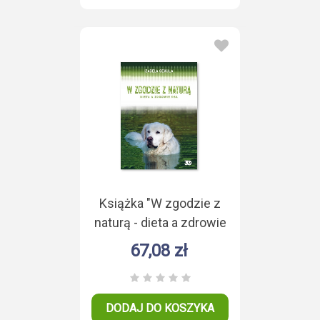
Książka "W zgodzie z
naturą - dieta a zdrowie
psa" Izabela Sekuła
67,08 zł
DODAJ DO KOSZYKA