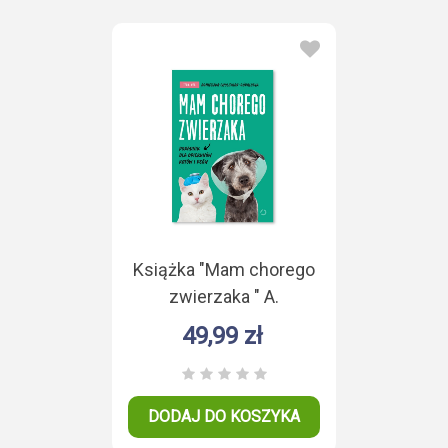
Książka "Mam chorego
zwierzaka " A.
Cholewiak - Góralczyk
49,99 zł
DODAJ DO KOSZYKA