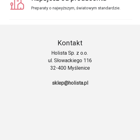
Preparaty o najwyższym, światowym standardzie.
Kontakt
Holista Sp. z o.o.
ul. Słowackiego 116
32-400 Myślenice
sklep@holista.pl