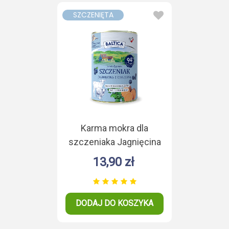
SZCZENIĘTA
Karma mokra dla
szczeniaka Jagnięcina
z cielęciną Duoproteina
13,90 zł
400g
DODAJ DO KOSZYKA