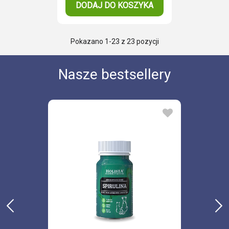
DODAJ DO KOSZYKA
Pokazano
1
-23 z 23 pozycji
Nasze bestsellery