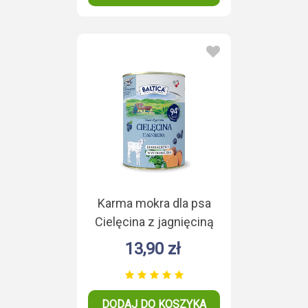
Karma mokra dla psa
Cielęcina z jagnięciną
Duoproteina 400g
13,90 zł
DODAJ DO KOSZYKA