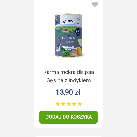
Karma mokra dla psa
Gęsina z indykiem
Duoproteina 400g
13,90 zł
DODAJ DO KOSZYKA