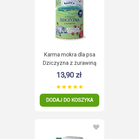
Karma mokra dla psa
Dziczyzna z żurawiną
Monoproteina 400g
13,90 zł
DODAJ DO KOSZYKA