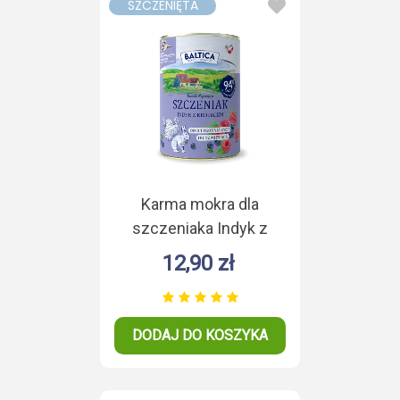
SZCZENIĘTA
Karma mokra dla
szczeniaka Indyk z
Królikiem Duoproteina
12,90 zł
400g
DODAJ DO KOSZYKA