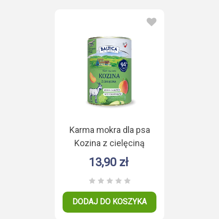
Karma mokra dla psa
Kozina z cielęciną
Duoproteina 400g
13,90 zł
DODAJ DO KOSZYKA