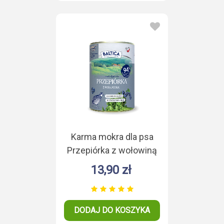
Karma mokra dla psa
Przepiórka z wołowiną
Duoproteina 400g
13,90 zł
DODAJ DO KOSZYKA