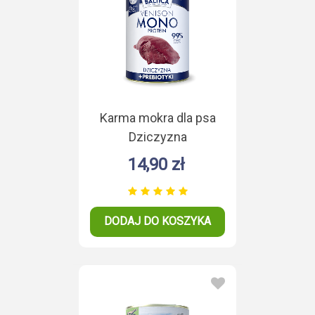
Karma mokra dla psa
Dziczyzna
Monoproteina 400g
14,90 zł
DODAJ DO KOSZYKA