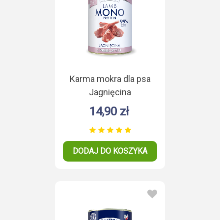
Karma mokra dla psa
Jagnięcina
Monoproteina 400g
14,90 zł
DODAJ DO KOSZYKA