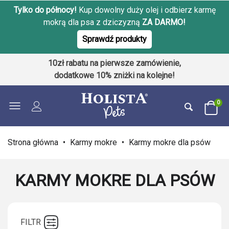
Tylko do północy!
Kup dowolny duży olej i odbierz karmę
mokrą dla psa z dziczyzną
ZA DARMO!
Sprawdź produkty
10zł rabatu na pierwsze zamówienie,
dodatkowe 10% zniżki na kolejne!
0
Strona główna
•
Karmy mokre
•
Karmy mokre dla psów
KARMY MOKRE DLA PSÓW
FILTR