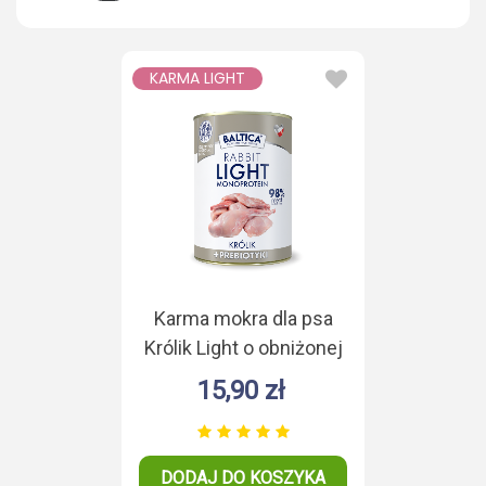
KARMA LIGHT
Karma mokra dla psa
Królik Light o obniżonej
zawartości tłuszczu
15,90 zł
400g
DODAJ DO KOSZYKA