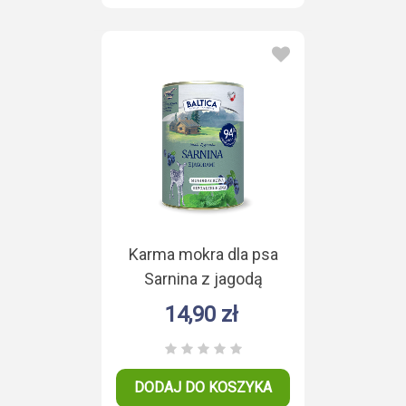
Karma mokra dla psa
Sarnina z jagodą
Monoproteina 400g
14,90 zł
DODAJ DO KOSZYKA