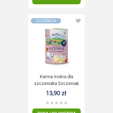
SZCZENIĘTA
Karma mokra dla
szczeniaka Szczeniak
Jagnięcina Duoproteina
13,90 zł
400g