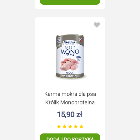
Karma mokra dla psa
Królik Monoproteina
400g
15,90 zł
DODAJ DO KOSZYKA