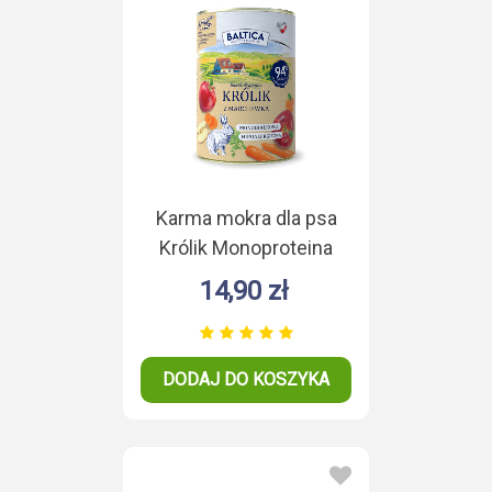
Karma mokra dla psa
Królik Monoproteina
400g
14,90 zł
DODAJ DO KOSZYKA