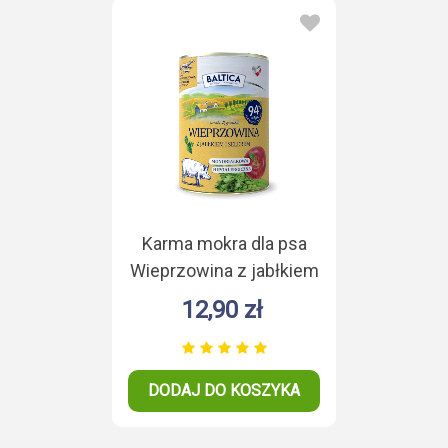
Karma mokra dla psa
Wieprzowina z jabłkiem
Monoproteina 400g
12,90 zł
DODAJ DO KOSZYKA