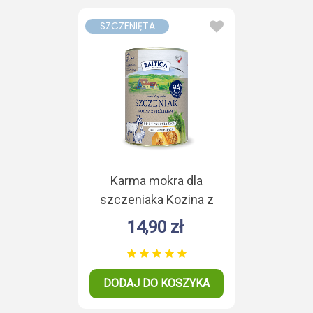
SZCZENIĘTA
Karma mokra dla
szczeniaka Kozina z
królikiem duoproteina
14,90 zł
400g
DODAJ DO KOSZYKA