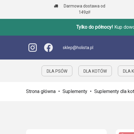
Darmowa dostawa od
149zł!
Tylko do północy!
Kup dowol
sklep@holista.pl
DLA PSÓW
DLA KOTÓW
DLA K
Strona główna
•
Suplementy
•
Suplementy dla ko