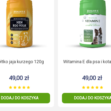
łtko jaja kurzego 120g
Witamina E dla psa i kot
49,00 zł
49,00 zł
DODAJ DO KOSZYKA
DODAJ DO KOSZYK