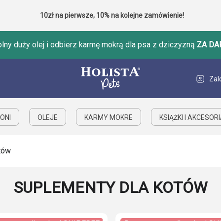
10zł na pierwsze, 10% na kolejne zamówienie!
ny duży olej i odbierz karmę mokrą dla psa z dziczyzną
ZA DA
Zal
ONI
OLEJE
KARMY MOKRE
KSIĄŻKI I AKCESOR
tów
SUPLEMENTY DLA KOTÓW