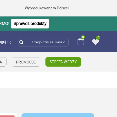
Wyprodukowano w Polsce!
RMO!
Sprawdź produkty
0
0
oguj się
STREFA WIEDZY
IA
PROMOCJE