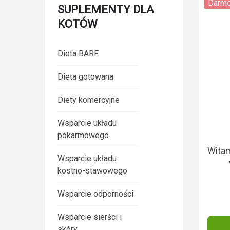
Darmo
SUPLEMENTY DLA
KOTÓW
Dieta BARF
Dieta gotowana
Diety komercyjne
Wsparcie układu
pokarmowego
Witam
Wsparcie układu
kostno-stawowego
Wsparcie odporności
Wsparcie sierści i
skóry