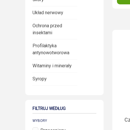
Układ nerwowy
Ochrona przed
insektami
Profilaktyka
antynowotworowa
Witaminy i minerały
Syropy
FILTRUJ WEDŁUG
Cz
WYBORY