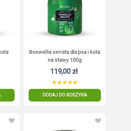
kota
Boswellia serrata dla psa i kota
na stawy 100g
119,00 zł
A
DODAJ DO KOSZYKA