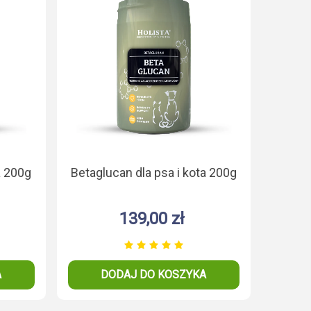
a 200g
Betaglucan dla psa i kota 200g
139,00 zł
A
DODAJ DO KOSZYKA