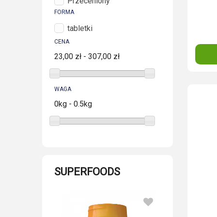
Przeceniony
FORMA
tabletki
CENA
23,00 zł - 307,00 zł
WAGA
0kg - 0.5kg
SUPERFOODS