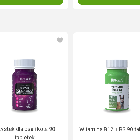
ystek dla psa i kota 90
Witamina B12 + B3 90 ta
tabletek