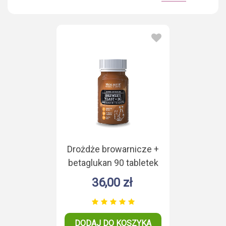
Drożdże browarnicze +
betaglukan 90 tabletek
36,00 zł
DODAJ DO KOSZYKA