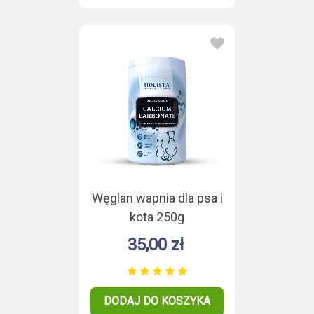
Węglan wapnia dla psa i
kota 250g
35,00 zł
DODAJ DO KOSZYKA