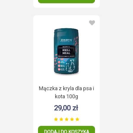
Mączka z kryla dla psa i
kota 100g
29,00 zł
DODAJ DO KOSZYKA