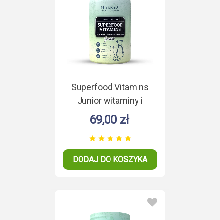
Superfood Vitamins
Junior witaminy i
minerały dla juniora
69,00 zł
200g
DODAJ DO KOSZYKA