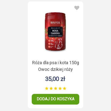
Róża dla psa i kota 150g
Owoc dzikiej róży
35,00 zł
DODAJ DO KOSZYKA