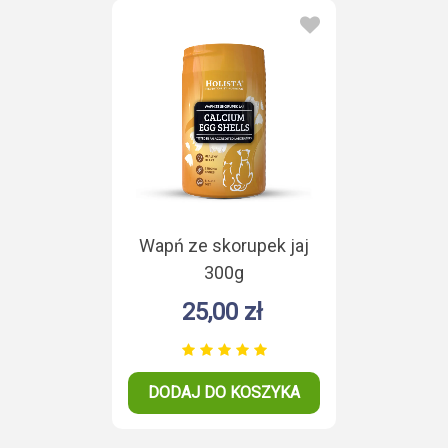
Wapń ze skorupek jaj
300g
25,00 zł
DODAJ DO KOSZYKA