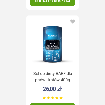
DODAJ DO KOSZYKA
Sól do diety BARF dla
psów i kotów 400g
26,00 zł