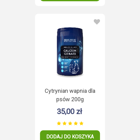
Cytrynian wapnia dla
psów 200g
35,00 zł
DODAJ DO KOSZYKA