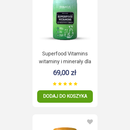
Superfood Vitamins
witaminy i minerały dla
psa i kota 200g
69,00 zł
DODAJ DO KOSZYKA