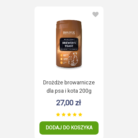
Drożdże browarnicze
dla psa i kota 200g
27,00 zł
DODAJ DO KOSZYKA