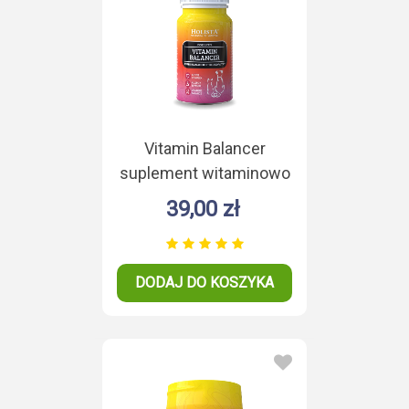
Vitamin Balancer
suplement witaminowo
- mineralny 90 tabletek
39,00 zł
DODAJ DO KOSZYKA