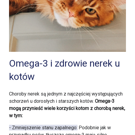
Omega-3 i zdrowie nerek u
kotów
Choroby nerek są jednym z najczęściej występujących
schorzeń u dorosłych i starszych kotów.
Omega-3
mogą przynieść wiele korzyści kotom z chorobą nerek,
w tym:
- Zmniejszenie stanu zapalnego:
Podobnie jak w
przypadku psów, tłuszcze omega-3 mają silne