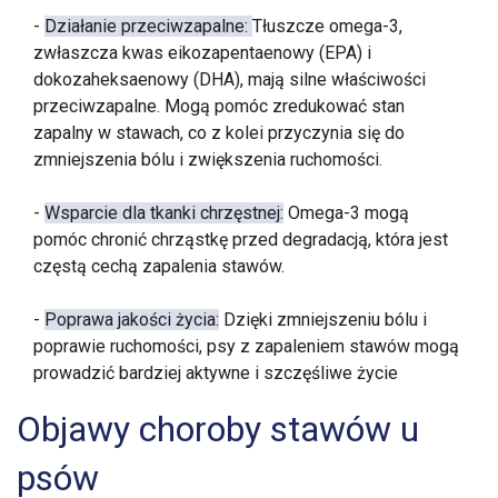
-
Działanie przeciwzapalne:
Tłuszcze omega-3,
zwłaszcza kwas eikozapentaenowy (EPA) i
dokozaheksaenowy (DHA), mają silne właściwości
przeciwzapalne. Mogą pomóc zredukować stan
zapalny w stawach, co z kolei przyczynia się do
zmniejszenia bólu i zwiększenia ruchomości.
-
Wsparcie dla tkanki chrzęstnej:
Omega-3 mogą
pomóc chronić chrząstkę przed degradacją, która jest
częstą cechą zapalenia stawów.
-
Poprawa jakości życia:
Dzięki zmniejszeniu bólu i
poprawie ruchomości, psy z zapaleniem stawów mogą
prowadzić bardziej aktywne i szczęśliwe życie
Objawy choroby stawów u
psów