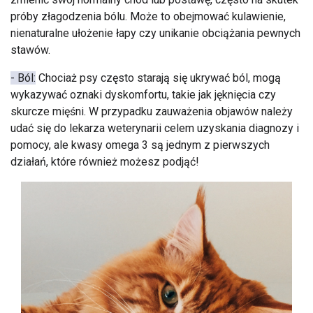
próby złagodzenia bólu. Może to obejmować kulawienie,
nienaturalne ułożenie łapy czy unikanie obciążania pewnych
stawów.
- Ból:
Chociaż psy często starają się ukrywać ból, mogą
wykazywać oznaki dyskomfortu, takie jak jęknięcia czy
skurcze mięśni. W przypadku zauważenia objawów należy
udać się do lekarza weterynarii celem uzyskania diagnozy i
pomocy, ale kwasy omega 3 są jednym z pierwszych
działań, które również możesz podjąć!