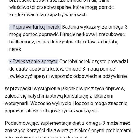
właściwości przeciwzapalne, które mogą pomóc
zredukować stan zapalny w nerkach.
- Poprawa funkcji nerek:
Badania wykazały, że omega-3
mogą pomóc poprawić filtrację nerkową i zredukować
białkomocz, co jest korzystne dla kotów z chorobą
nerek.
- Zwiększenie apetytu:
Choroba nerek często prowadzi
do utraty apetytu u kotów. Omega-3 mogą pomóc
zwiększyć apetyt i wspomóc odpowiednie odżywianie.
W przypadku wystąpienia jakichkolwiek z tych objawów,
zaleca się natychmiastową konsultację z lekarzem
weterynarii. Wczesne wykrycie i leczenie mogą znacznie
poprawić jakość i długość życia zwierzęcia.
Podsumowując, suplementacja diet z omega-3 może mieć
znaczące korzyści dla zwierząt z określonymi problemami
zdrowotnymi, ale nie zastąpi leczenia!