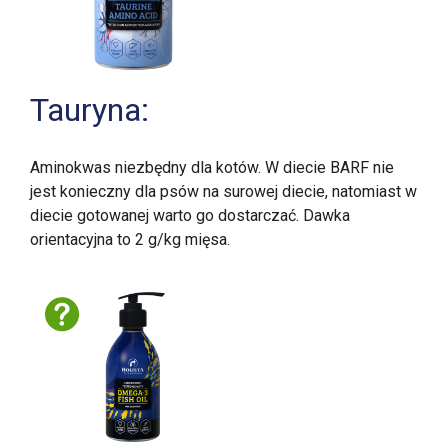
Tauryna:
Aminokwas niezbędny dla kotów. W diecie BARF nie
jest konieczny dla psów na surowej diecie, natomiast w
diecie gotowanej warto go dostarczać. Dawka
orientacyjna to 2 g/kg mięsa.