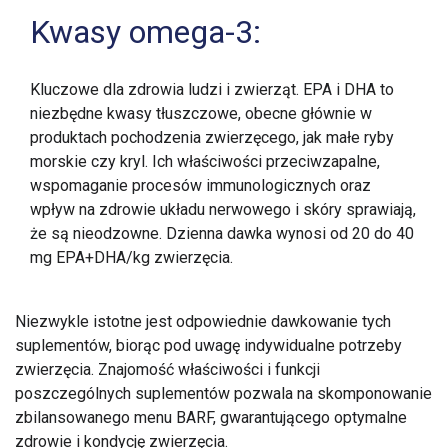
Kwasy omega-3:
Kluczowe dla zdrowia ludzi i zwierząt. EPA i DHA to
niezbędne kwasy tłuszczowe, obecne głównie w
produktach pochodzenia zwierzęcego, jak małe ryby
morskie czy kryl. Ich właściwości przeciwzapalne,
wspomaganie procesów immunologicznych oraz
wpływ na zdrowie układu nerwowego i skóry sprawiają,
że są nieodzowne. Dzienna dawka wynosi od 20 do 40
mg EPA+DHA/kg zwierzęcia.
Niezwykle istotne jest odpowiednie dawkowanie tych
suplementów, biorąc pod uwagę indywidualne potrzeby
zwierzęcia. Znajomość właściwości i funkcji
poszczególnych suplementów pozwala na skomponowanie
zbilansowanego menu BARF, gwarantującego optymalne
zdrowie i kondycję zwierzęcia.