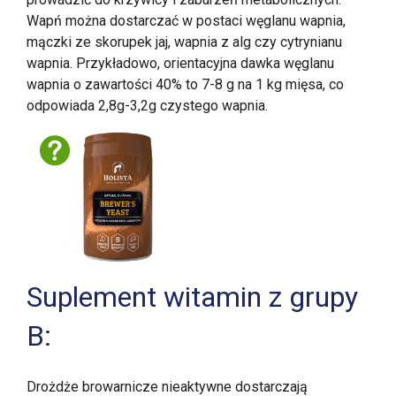
Wapń można dostarczać w postaci węglanu wapnia,
mączki ze skorupek jaj, wapnia z alg czy cytrynianu
wapnia. Przykładowo, orientacyjna dawka węglanu
wapnia o zawartości 40% to 7-8 g na 1 kg mięsa, co
odpowiada 2,8g-3,2g czystego wapnia.
Suplement witamin z grupy
B:
Drożdże browarnicze nieaktywne dostarczają