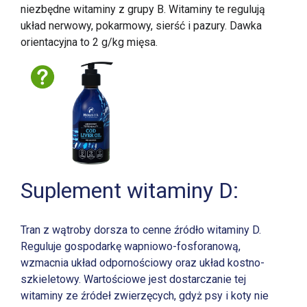
niezbędne witaminy z grupy B. Witaminy te regulują
układ nerwowy, pokarmowy, sierść i pazury. Dawka
orientacyjna to 2 g/kg mięsa.
Suplement witaminy D:
Tran z wątroby dorsza to cenne źródło witaminy D.
Reguluje gospodarkę wapniowo-fosforanową,
wzmacnia układ odpornościowy oraz układ kostno-
szkieletowy. Wartościowe jest dostarczanie tej
witaminy ze źródeł zwierzęcych, gdyż psy i koty nie