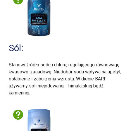
Sól:
Stanowi źródło sodu i chloru, regulującego równowagę
kwasowo-zasadową. Niedobór sodu wpływa na apetyt,
osłabienie i zaburzenia wzrostu. W diecie BARF
używamy soli niejodowanej - himalajskiej bądź
kamiennej.