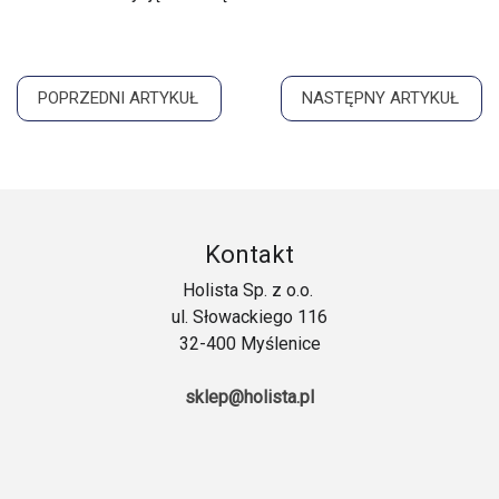
POPRZEDNI ARTYKUŁ
NASTĘPNY ARTYKUŁ
Kontakt
Holista Sp. z o.o.
ul. Słowackiego 116
32-400 Myślenice
sklep@holista.pl