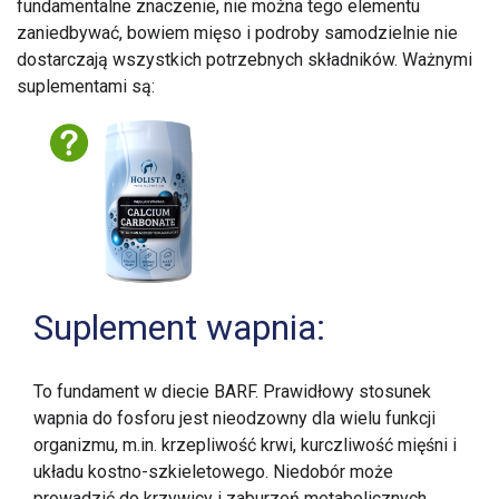
fundamentalne znaczenie, nie można tego elementu
zaniedbywać, bowiem mięso i podroby samodzielnie nie
dostarczają wszystkich potrzebnych składników. Ważnymi
suplementami są:
Suplement wapnia:
To fundament w diecie BARF. Prawidłowy stosunek
wapnia do fosforu jest nieodzowny dla wielu funkcji
organizmu, m.in. krzepliwość krwi, kurczliwość mięśni i
układu kostno-szkieletowego. Niedobór może
prowadzić do krzywicy i zaburzeń metabolicznych.