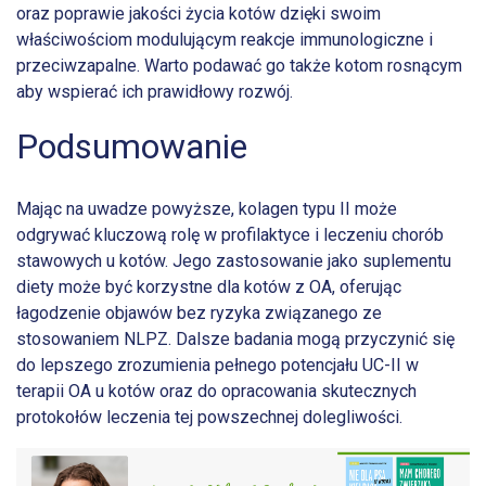
oraz poprawie jakości życia kotów dzięki swoim
właściwościom modulującym reakcje immunologiczne i
przeciwzapalne. Warto podawać go także kotom rosnącym
aby wspierać ich prawidłowy rozwój.
Podsumowanie
Mając na uwadze powyższe, kolagen typu II może
odgrywać kluczową rolę w profilaktyce i leczeniu chorób
stawowych u kotów. Jego zastosowanie jako suplementu
diety może być korzystne dla kotów z OA, oferując
łagodzenie objawów bez ryzyka związanego ze
stosowaniem NLPZ. Dalsze badania mogą przyczynić się
do lepszego zrozumienia pełnego potencjału UC-II w
terapii OA u kotów oraz do opracowania skutecznych
protokołów leczenia tej powszechnej dolegliwości.