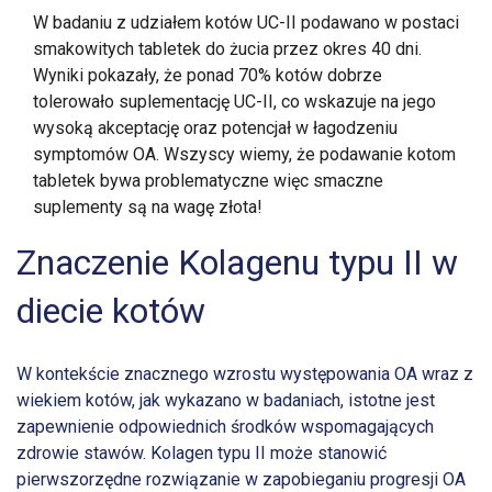
W badaniu z udziałem kotów UC-II podawano w postaci
smakowitych tabletek do żucia przez okres 40 dni.
Wyniki pokazały, że ponad 70% kotów dobrze
tolerowało suplementację UC-II, co wskazuje na jego
wysoką akceptację oraz potencjał w łagodzeniu
symptomów OA. Wszyscy wiemy, że podawanie kotom
tabletek bywa problematyczne więc smaczne
suplementy są na wagę złota!
Znaczenie Kolagenu typu II w
diecie kotów
W kontekście znacznego wzrostu występowania OA wraz z
wiekiem kotów, jak wykazano w badaniach, istotne jest
zapewnienie odpowiednich środków wspomagających
zdrowie stawów. Kolagen typu II może stanowić
pierwszorzędne rozwiązanie w zapobieganiu progresji OA