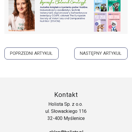
POPRZEDNI ARTYKUŁ
NASTĘPNY ARTYKUŁ
Kontakt
Holista Sp. z o.o.
ul. Słowackiego 116
32-400 Myślenice