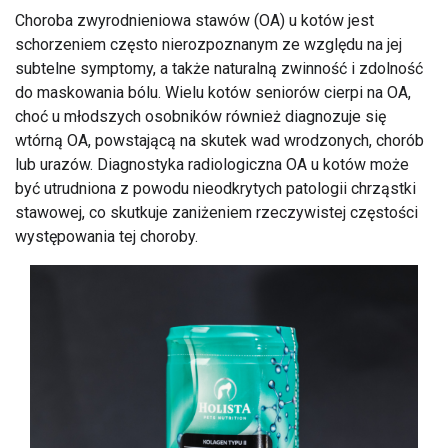
Choroba zwyrodnieniowa stawów (OA) u kotów jest
schorzeniem często nierozpoznanym ze względu na jej
subtelne symptomy, a także naturalną zwinność i zdolność
do maskowania bólu. Wielu kotów seniorów cierpi na OA,
choć u młodszych osobników również diagnozuje się
wtórną OA, powstającą na skutek wad wrodzonych, chorób
lub urazów. Diagnostyka radiologiczna OA u kotów może
być utrudniona z powodu nieodkrytych patologii chrząstki
stawowej, co skutkuje zaniżeniem rzeczywistej częstości
występowania tej choroby.