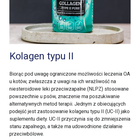
Kolagen typu II
Biorąc pod uwagę ograniczone możliwości leczenia OA
u kotów, zwłaszcza z uwagi na ich wrażliwość na
niesteroidowe leki przeciwzapalne (NLPZ) stosowane
powszechnie u psów, znaczenie ma poszukiwanie
alternatywnych metod terapii. Jednym z obiecujących
podejść jest zastosowanie kolagenu typu II (UC-II) jako
suplementu diety. UC-II przyczynia się do zmniejszenia
stanu zapalnego, a także ma udowodnione działanie
przeciwbólowe.