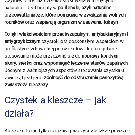
Czystek
to roślina szeroko stosowana w medycynie
naturalnej. Jest bogaty w
polifenole, czyli naturalne
przeciwutleniacze, które pomagają w zwalczaniu wolnych
rodników oraz wspierają organizm w usuwaniu toksyn
.
Dzięki
właściwościom przeciwzapalnym, antybakteryjnym i
antygrzybicznym
czystek jest doskonałym wsparciem w
profilaktyce zdrowotnej psów i kotów. Jego regularne
stosowanie może przyczynić się do
poprawy kondycji
skóry, sierści oraz wspomagać leczenie stanów zapalnych
.
Jednym z ważniejszych aspektów stosowania czystka u
zwierząt jest jego
zdolność do odstraszania pasożytów,
zwłaszcza kleszczy
.
Czystek a kleszcze – jak
działa?
Kleszcze to nie tylko uciążliwi pasożyci, ale także poważne