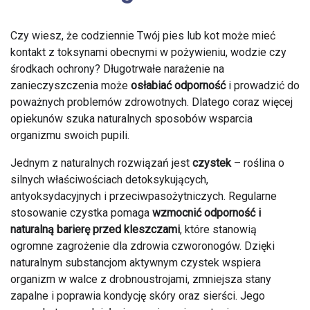
Czy wiesz, że codziennie Twój pies lub kot może mieć
kontakt z toksynami obecnymi w pożywieniu, wodzie czy
środkach ochrony? Długotrwałe narażenie na
zanieczyszczenia może
osłabiać odporność
i prowadzić do
poważnych problemów zdrowotnych. Dlatego coraz więcej
opiekunów szuka naturalnych sposobów wsparcia
organizmu swoich pupili.
Jednym z naturalnych rozwiązań jest
czystek
– roślina o
silnych właściwościach detoksykujących,
antyoksydacyjnych i przeciwpasożytniczych. Regularne
stosowanie czystka pomaga
wzmocnić odporność i
naturalną barierę przed kleszczami
, które stanowią
ogromne zagrożenie dla zdrowia czworonogów. Dzięki
naturalnym substancjom aktywnym czystek wspiera
organizm w walce z drobnoustrojami, zmniejsza stany
zapalne i poprawia kondycję skóry oraz sierści. Jego