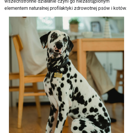
wszechstronne działanie czyni go niezastąpionym
elementem naturalnej profilaktyki zdrowotnej psów i kotów.