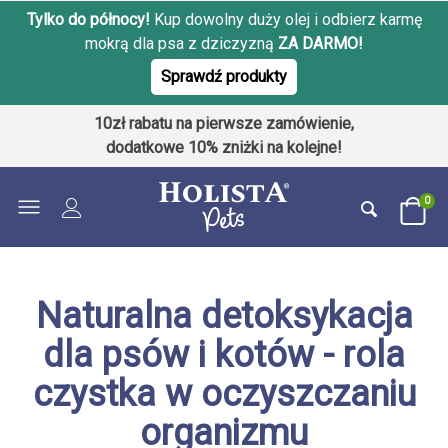
Tylko do północy!
Kup dowolny duży olej i odbierz karmę
mokrą dla psa z dziczyzną
ZA DARMO!
Sprawdź produkty
10zł rabatu na pierwsze zamówienie,
dodatkowe 10% zniżki na kolejne!
0
Naturalna detoksykacja
dla psów i kotów - rola
czystka w oczyszczaniu
organizmu