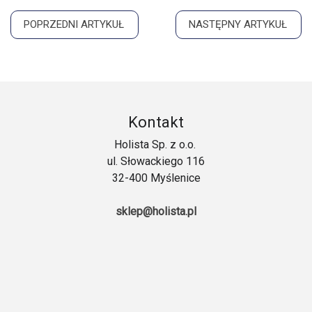
POPRZEDNI ARTYKUŁ
NASTĘPNY ARTYKUŁ
Kontakt
Holista Sp. z o.o.
ul. Słowackiego 116
32-400 Myślenice
sklep@holista.pl