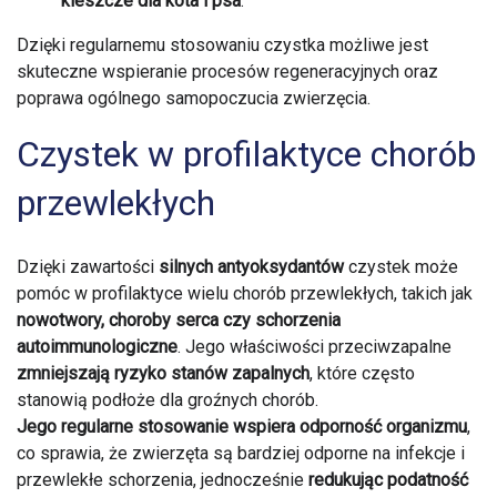
kleszcze dla kota i psa
.
Dzięki regularnemu stosowaniu czystka możliwe jest
skuteczne wspieranie procesów regeneracyjnych oraz
poprawa ogólnego samopoczucia zwierzęcia.
Czystek w profilaktyce chorób
przewlekłych
Dzięki zawartości
silnych antyoksydantów
czystek może
pomóc w profilaktyce wielu chorób przewlekłych, takich jak
nowotwory, choroby serca czy schorzenia
autoimmunologiczne
. Jego właściwości przeciwzapalne
zmniejszają ryzyko stanów zapalnych
, które często
stanowią podłoże dla groźnych chorób.
Jego regularne stosowanie wspiera odporność organizmu
,
co sprawia, że zwierzęta są bardziej odporne na infekcje i
przewlekłe schorzenia, jednocześnie
redukując podatność