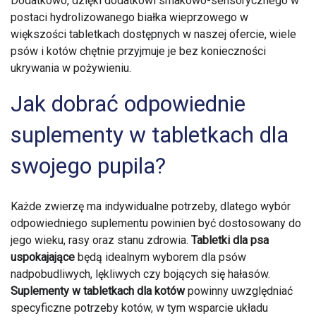
Dodatkowo, dzięki dodatkowi smakowo-sensorycznego w
postaci hydrolizowanego białka wieprzowego w
większości tabletkach dostępnych w naszej ofercie, wiele
psów i kotów chętnie przyjmuje je bez konieczności
ukrywania w pożywieniu.
Jak dobrać odpowiednie
suplementy w tabletkach dla
swojego pupila?
Każde zwierzę ma indywidualne potrzeby, dlatego wybór
odpowiedniego suplementu powinien być dostosowany do
jego wieku, rasy oraz stanu zdrowia.
Tabletki dla psa
uspokajające
będą idealnym wyborem dla psów
nadpobudliwych, lękliwych czy bojących się hałasów.
Suplementy w tabletkach dla kotów
powinny uwzględniać
specyficzne potrzeby kotów, w tym wsparcie układu