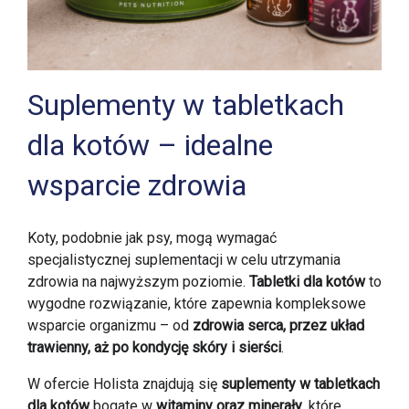
Suplementy w tabletkach
dla kotów – idealne
wsparcie zdrowia
Koty, podobnie jak psy, mogą wymagać
specjalistycznej suplementacji w celu utrzymania
zdrowia na najwyższym poziomie.
Tabletki dla kotów
to
wygodne rozwiązanie, które zapewnia kompleksowe
wsparcie organizmu – od
zdrowia serca, przez układ
trawienny, aż po kondycję skóry i sierści
.
W ofercie Holista znajdują się
suplementy w tabletkach
dla kotów
bogate w
witaminy oraz minerały
, które