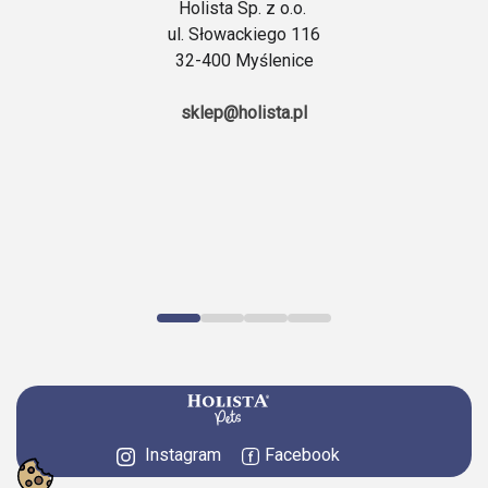
Holista Sp. z o.o.
ul. Słowackiego 116
32-400 Myślenice
sklep@holista.pl
Instagram
Facebook