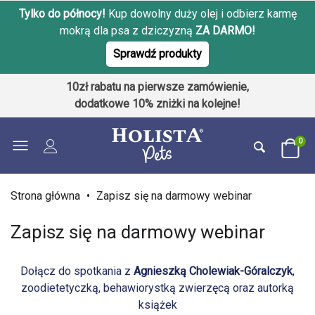
Tylko do północy!
Kup dowolny duży olej i odbierz karmę
mokrą dla psa z dziczyzną
ZA DARMO!
Sprawdź produkty
10zł rabatu na pierwsze zamówienie,
dodatkowe 10% zniżki na kolejne!
0
Strona główna
•
Zapisz się na darmowy webinar
Zapisz się na darmowy webinar
Dołącz do spotkania z
Agnieszką Cholewiak-Góralczyk
,
zoodietetyczką, behawiorystką zwierzęcą oraz autorką
książek