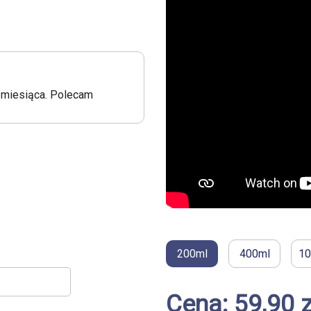
3 miesiąca. Polecam
200ml
400ml
10
Cena: 59,90 z