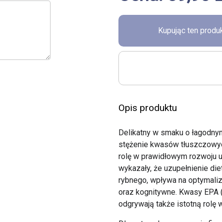
Kupując ten prod
Opis produktu
Delikatny w smaku o łagodny
stężenie kwasów tłuszczowyc
rolę w prawidłowym rozwoju u
wykazały, że uzupełnienie d
rybnego, wpływa na optymaliz
oraz kognitywne. Kwasy EPA
odgrywają także istotną rolę