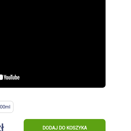
00ml
ł
DODAJ DO KOSZYKA