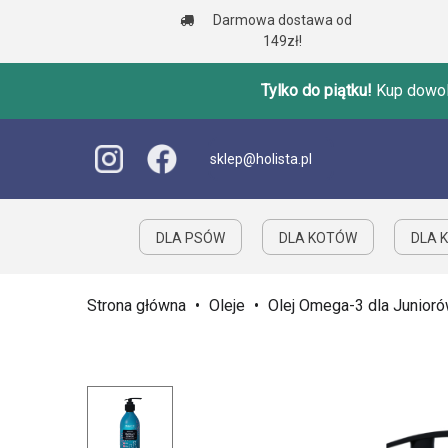
Darmowa dostawa od
149zł!
Tylko do piątku!
Kup dowol
sklep@holista.pl
DLA PSÓW
DLA KOTÓW
DLA K
Strona główna
•
Oleje
•
Olej Omega-3 dla Junior