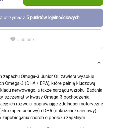
ukt otrzymasz
5
punktów lojalnościowych
.
Ulubione
m zapachu Omega-3 Junior Oil zawiera wysokie
h Omega-3 (DHA / EPA), które pełnią kluczową
kładu nerwowego, a także narządu wzroku. Badania
iety szczeniąt w kwasy Omega-3 pochodzenia
ację ich rozwoju, poprawiając zdolności motoryczne
 (eikozapentaenowy) i DHA (dokozaheksaenowy)
 w zapobieganiu chorób o podłożu zapalnym.