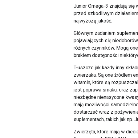
Junior Omega-3 znajdują się w
przed szkodliwym działaniem
najwyższą jakość.
Głównym zadaniem suplementó
pojawiających się niedoborów
różnych czynników. Mogą one
brakiem dostępności niektóry
Tłuszcze jak każdy inny skł
zwierzaka. Są one źródłem ene
witamin, które są rozpuszczaln
jest poprawa smaku, oraz zap
niezbędne nienasycone kwasy
mają możliwości samodzielneg
dostarczać wraz z pożywieni
suplementach, takich jak np. 
Zwierzęta, które mają w die