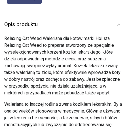
Opis produktu
Relaxing Cat Weed Waleriana dla kotów marki Holista.
Relaxing Cat Weed to preparat stworzony ze specjalnie
wyselekcjonowanych korzeni kozłka lekarskiego, które
dzięki odpowiedniej metodzie cięcia oraz suszenia
zachowują swój niezwykły aromat. Kozłek lekarski zwany
także walerianą to zioło, które efektywnie wprowadza koty
w dobry nastrój oraz zachęca do zabawy. Jest bezpieczne
w przypadku spożycia, nie działa uzależniająco, a w
niektórych przypadkach może pobudzać także apetyt.
Waleriana to inaczej roślina zwana kozłkiem lekarskim. Była
ona od wieków stosowana w medycynie. Głównie używano
jej w leczeniu bezsenności, a także nerwic, silnych bólów
menstruacyjnych lub zwyczajnie do odstresowania się.