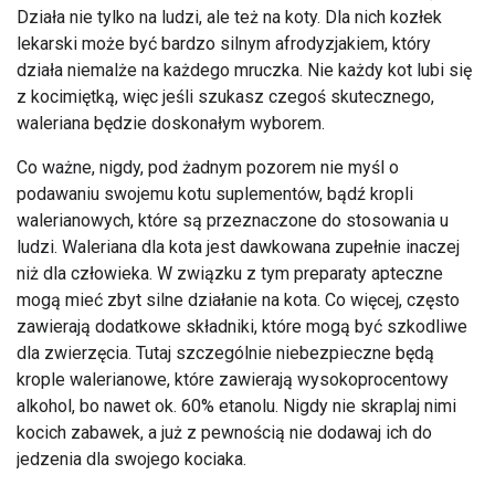
Działa nie tylko na ludzi, ale też na koty. Dla nich kozłek
lekarski może być bardzo silnym afrodyzjakiem, który
działa niemalże na każdego mruczka. Nie każdy kot lubi się
z kocimiętką, więc jeśli szukasz czegoś skutecznego,
waleriana będzie doskonałym wyborem.
Co ważne, nigdy, pod żadnym pozorem nie myśl o
podawaniu swojemu kotu suplementów, bądź kropli
walerianowych, które są przeznaczone do stosowania u
ludzi. Waleriana dla kota jest dawkowana zupełnie inaczej
niż dla człowieka. W związku z tym preparaty apteczne
mogą mieć zbyt silne działanie na kota. Co więcej, często
zawierają dodatkowe składniki, które mogą być szkodliwe
dla zwierzęcia. Tutaj szczególnie niebezpieczne będą
krople walerianowe, które zawierają wysokoprocentowy
alkohol, bo nawet ok. 60% etanolu. Nigdy nie skraplaj nimi
kocich zabawek, a już z pewnością nie dodawaj ich do
jedzenia dla swojego kociaka.