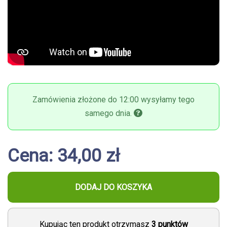
Zamówienia złożone do 12:00 wysyłamy tego
samego dnia.
Cena: 34,00 zł
DODAJ DO KOSZYKA
Kupując ten produkt otrzymasz
3
punktów