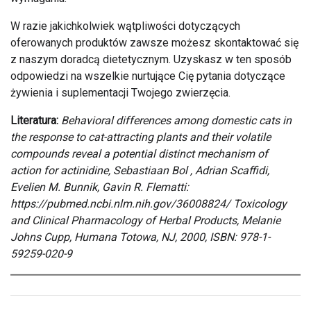
W razie jakichkolwiek wątpliwości dotyczących
oferowanych produktów zawsze możesz skontaktować się
z naszym doradcą dietetycznym. Uzyskasz w ten sposób
odpowiedzi na wszelkie nurtujące Cię pytania dotyczące
żywienia i suplementacji Twojego zwierzęcia.
Literatura:
Behavioral differences among domestic cats in
the response to cat-attracting plants and their volatile
compounds reveal a potential distinct mechanism of
action for actinidine, Sebastiaan Bol , Adrian Scaffidi,
Evelien M. Bunnik, Gavin R. Flematti:
https://pubmed.ncbi.nlm.nih.gov/36008824/ Toxicology
and Clinical Pharmacology of Herbal Products, Melanie
Johns Cupp, Humana Totowa, NJ, 2000, ISBN: 978-1-
59259-020-9