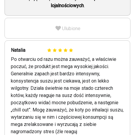
lojalnościowych
.
Ulubione
Natalia
Po otwarciu od razu można zauważyć, a właściwie
poczuć, że produkt jest mega wysokiej jakości.
Generalnie zapach jest bardzo intensywny,
konsystencja suszu jest ciekawa, jest on lekko
wilgotny. Działa świetnie na moje stado czterech
kotów, każdy reaguje na susz dość intensywnie,
początkowo widać mocne pobudzenie, a następnie
„chill out”. Mogę zauważyć, że koty po inhalacji suszu,
wytarzaniu się w nim i częściowej konsumpcji są
mega zrelaksowane i wyrzucają z siebie
nagromadzony stres (źle reaguj