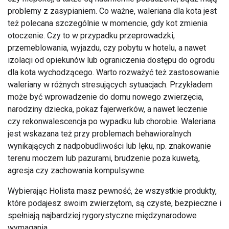
problemy z zasypianiem. Co ważne, waleriana dla kota jest
też polecana szczególnie w momencie, gdy kot zmienia
otoczenie. Czy to w przypadku przeprowadzki,
przemeblowania, wyjazdu, czy pobytu w hotelu, a nawet
izolacji od opiekunów lub ograniczenia dostępu do ogrodu
dla kota wychodzącego. Warto rozważyć też zastosowanie
waleriany w różnych stresujących sytuacjach. Przykładem
może być wprowadzenie do domu nowego zwierzęcia,
narodziny dziecka, pokaz fajerwerków, a nawet leczenie
czy rekonwalescencja po wypadku lub chorobie. Waleriana
jest wskazana też przy problemach behawioralnych
wynikających z nadpobudliwości lub lęku, np. znakowanie
terenu moczem lub pazurami, brudzenie poza kuwetą,
agresja czy zachowania kompulsywne.
Wybierając Holista masz pewność, że wszystkie produkty,
które podajesz swoim zwierzętom, są czyste, bezpieczne i
spełniają najbardziej rygorystyczne międzynarodowe
wymagania.