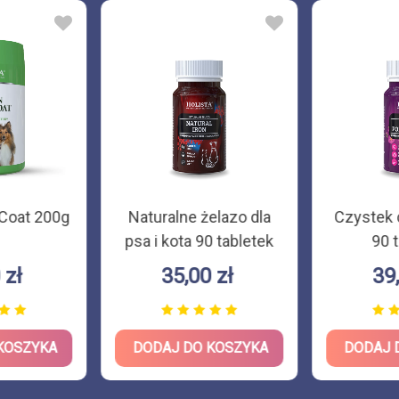
 Coat 200g
Naturalne żelazo dla
Czystek d
psa i kota 90 tabletek
90 
 zł
35,00 zł
39
KOSZYKA
DODAJ DO KOSZYKA
DODAJ 