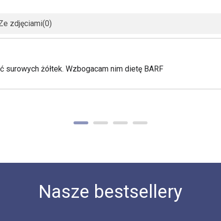
Ze zdjęciami
(0)
jeść surowych żółtek. Wzbogacam nim dietę BARF
Nasze bestsellery