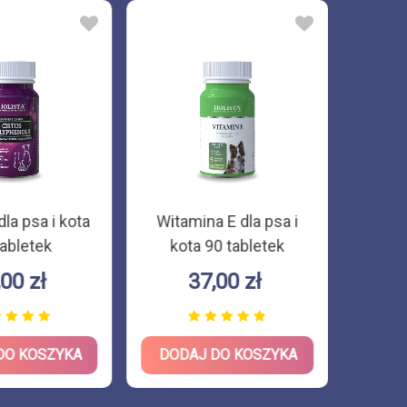
la psa i kota
Witamina E dla psa i
tabletek
kota 90 tabletek
,00 zł
37,00 zł
DO KOSZYKA
DODAJ DO KOSZYKA