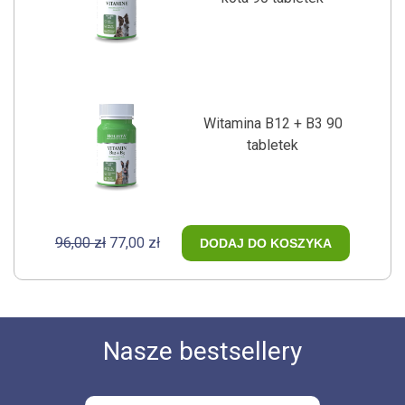
Witamina B12 + B3 90
tabletek
96,00 zł
77,00 zł
DODAJ DO KOSZYKA
Nasze bestsellery