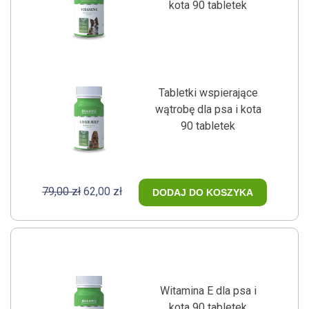
kota 90 tabletek
Tabletki wspierające
wątrobę dla psa i kota
90 tabletek
79,00 zł
62,00 zł
DODAJ DO KOSZYKA
Witamina E dla psa i
kota 90 tabletek