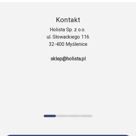
Kontakt
Holista Sp. z o.o.
ul. Słowackiego 116
32-400 Myślenice
sklep@holista.pl