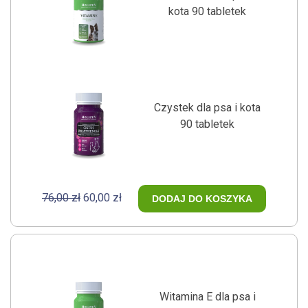
kota 90 tabletek
Czystek dla psa i kota
90 tabletek
76,00 zł
60,00 zł
DODAJ DO KOSZYKA
Witamina E dla psa i