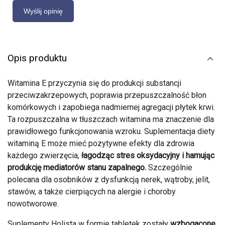
Opis produktu
Witamina E przyczynia się do produkcji substancji
przeciwzakrzepowych, poprawia przepuszczalność błon
komórkowych i zapobiega nadmiernej agregacji płytek krwi.
Ta rozpuszczalna w tłuszczach witamina ma znaczenie dla
prawidłowego funkcjonowania wzroku. Suplementacja diety
witaminą E może mieć pozytywne efekty dla zdrowia
każdego zwierzęcia,
łagodząc stres oksydacyjny i hamując
produkcję mediatorów stanu zapalnego.
Szczególnie
polecana dla osobników z dysfunkcją nerek, wątroby, jelit,
stawów, a także cierpiących na alergie i choroby
nowotworowe.
Suplementy Holista w formie tabletek zostały
wzbogacone