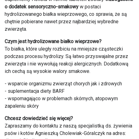
o dodatek sensoryczno-smakowy
w postaci
hydrolizowanego białka wieprzowego, co sprawia, że są
chętnie pobierane nawet przez najbardziej wybredne
zwierzęta.
Czym jest hydrolizowane białko wieprzowe?
To białka, które uległy rozbiciu na mniejsze cząsteczki
podczas procesu hydrolizy. Są łatwo przyswajalne przez
zwierzęta i nie wywołują reakcji alergicznych. Dodatkową
ich cechą są wysokie walory smakowe.
- wsparcie organizmu zwierząt chorych jak i zdrowych
- suplementacja diety BARF
- wspomagająco w problemach skórnych, atopowym
zapaleniu skóry
Chcesz dowiedzieć się więcej?
Zapraszamy do kontaktu z naszą specjalistką ds. żywienia
psów i kotów Agnieszką Cholewiak-Góralczyk na adres: