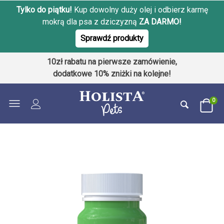
Tylko do piątku!
Kup dowolny duży olej i odbierz karmę
mokrą dla psa z dziczyzną
ZA DARMO!
Sprawdź produkty
10zł rabatu na pierwsze zamówienie,
dodatkowe 10% zniżki na kolejne!
0