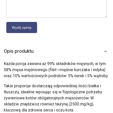
Opis produktu
Każda porcja zawiera aż 99% składników mięsnych, w tym
58% mięsa mięśniowego (filet i mięśnie kurczaka i indyka)
oraz 10% wartościowych podrobów: 5% nerek i 5% wątroby.
Takie proporcje dostarczają odpowiedniej ilości białka i
tłuszczu, idealnie wpisując się w fizjologiczne potrzeby
żywieniowe kotów obligatoryjnych mięsożerców. W
składzie znajdziesz również taurynę (2500 mg/kg),
kluczową dla zdrowia serca i oczu kota.