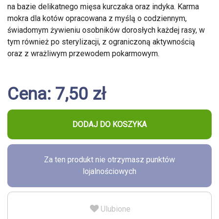
na bazie delikatnego mięsa kurczaka oraz indyka. Karma
mokra dla kotów opracowana z myślą o codziennym,
świadomym żywieniu osobników dorosłych każdej rasy, w
tym również po sterylizacji, z ograniczoną aktywnością
oraz z wrażliwym przewodem pokarmowym.
Cena: 7,50 zł
DODAJ DO KOSZYKA
Za ten produkt nie otrzymasz punktów
lojalnościowych
Ulubione