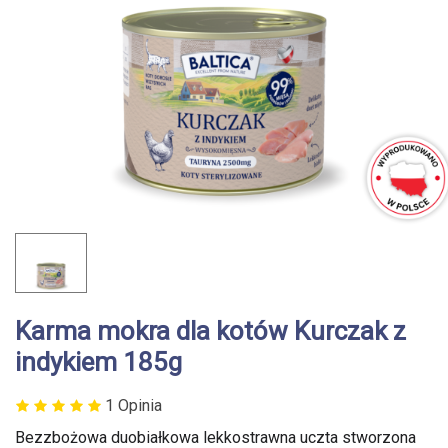
Karma mokra dla kotów Kurczak z
indykiem 185g
1 Opinia
Bezzbożowa duobiałkowa lekkostrawna uczta stworzona