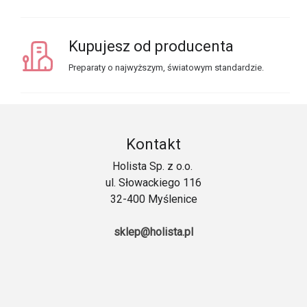
Kupujesz od producenta
Preparaty o najwyższym, światowym standardzie.
Kontakt
Holista Sp. z o.o.
ul. Słowackiego 116
32-400 Myślenice
sklep@holista.pl