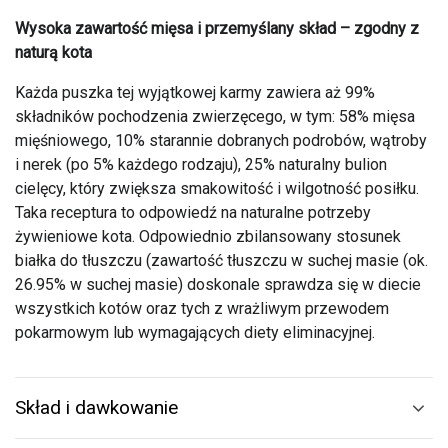
Wysoka zawartość mięsa i przemyślany skład – zgodny z
naturą kota
Każda puszka tej wyjątkowej karmy zawiera aż 99%
składników pochodzenia zwierzęcego, w tym: 58% mięsa
mięśniowego, 10% starannie dobranych podrobów, wątroby
i nerek (po 5% każdego rodzaju), 25% naturalny bulion
cielęcy, który zwiększa smakowitość i wilgotność posiłku.
Taka receptura to odpowiedź na naturalne potrzeby
żywieniowe kota. Odpowiednio zbilansowany stosunek
białka do tłuszczu (zawartość tłuszczu w suchej masie (ok.
26.95% w suchej masie) doskonale sprawdza się w diecie
wszystkich kotów oraz tych z wrażliwym przewodem
pokarmowym lub wymagających diety eliminacyjnej.
Skład i dawkowanie