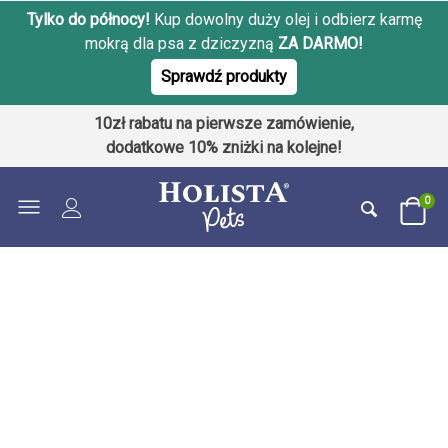
Tylko do północy!
Kup dowolny duży olej i odbierz karmę
mokrą dla psa z dziczyzną
ZA DARMO!
Sprawdź produkty
10zł rabatu na pierwsze zamówienie,
dodatkowe 10% zniżki na kolejne!
0