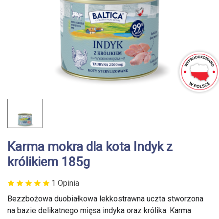
Karma mokra dla kota Indyk z
królikiem 185g
1 Opinia
Bezzbożowa duobiałkowa lekkostrawna uczta stworzona
na bazie delikatnego mięsa indyka oraz królika. Karma