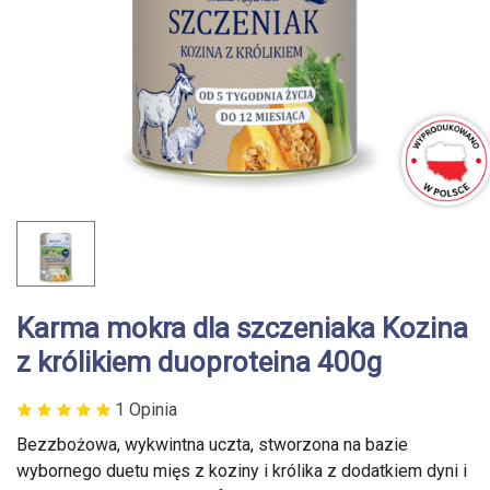
Karma mokra dla szczeniaka Kozina
z królikiem duoproteina 400g
1 Opinia
Bezzbożowa, wykwintna uczta, stworzona na bazie
wybornego duetu mięs z koziny i królika z dodatkiem dyni i