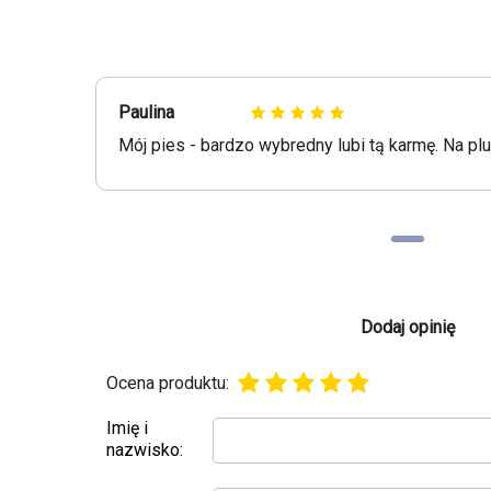
Paulina
Mój pies - bardzo wybredny lubi tą karmę. Na pl
Dodaj opinię
Ocena produktu:
Imię i
nazwisko: