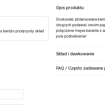
Opis produktu
Doskonale zbilansowana karm
chcących podawać swoim pupi
połączenie mięsa bażanta z a
us bardzo przejrzysty skład
psie podniebienia!
Skład i dawkowanie
FAQ / Często zadawane 