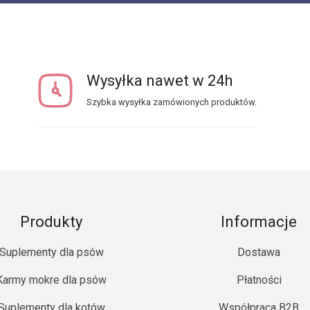
Wysyłka nawet w 24h
Szybka wysyłka zamówionych produktów.
Produkty
Informacje
Suplementy dla psów
Dostawa
Karmy mokre dla psów
Płatności
Suplementy dla kotów
Współpraca B2B