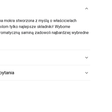
a mokra stworzona z myślą o właścicielach
lom tylko najlepsze składniki! Wyborne
romatyczną sarniną zadowoli najbardziej wybredne
pytania