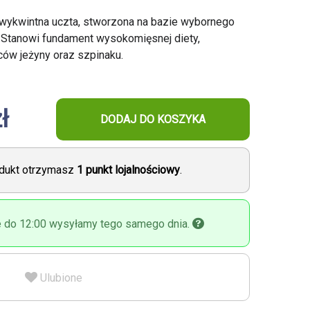
ykwintna uczta, stworzona na bazie wybornego
. Stanowi fundament wysokomięsnej diety,
w jeżyny oraz szpinaku.
ł
DODAJ DO KOSZYKA
odukt otrzymasz
1
punkt lojalnościowy
.
 do 12:00 wysyłamy tego samego dnia.
Ulubione