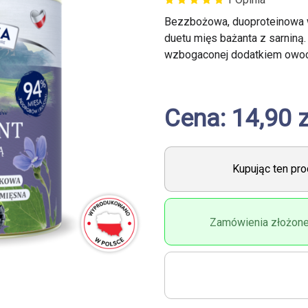
Bezzbożowa, duoproteinowa w
duetu mięs bażanta z sarniną
wzbogaconej dodatkiem owocó
Cena: 14,90 z
Kupując ten pr
Zamówienia złożone