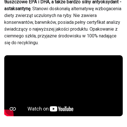
tłuszczowe EPA i DHA, a także bardzo silny antyoksydant -
astaksantynę.
Stanowi doskonałą alternatywę wzbogacenia
diety zwierząt uczulonych na ryby. Nie zawiera
konserwantów, barwników, posiada pełny certyfikat analizy
świadczący o najwyższej jakości produktu. Opakowanie z
ciemnego szkła, przyjazne środowisku w 100% nadające
się do recyklingu.