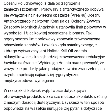
Oceanu Południowego, z dala od zagrożenia
zanieczyszczeniami. Połów kryla antarktycznego odbywa
się wyłącznie na niewielkim obszarze (Area 48) Oceanu
Antarktycznego, na którym Komisja ds. Ochrony Żywych
Zasobów Morskich Antarktyki ustanowiła limit połowowy w
wysokości 1% całkowitej oceanicznej biomasy. Tak
rygorystyczny limit połowowy zapewnia zrównoważone
odnawianie zasobów. Łowisko kryla antarktycznego, z
którego wytwarzany jest Holista Krill Oil zostało
sklasyfikowane jako najbardziej zrównoważone redukcyjne
łowisko na świecie. Wybierając Holista masz pewność, że
wszystkie produkty, jakie podajesz swoim zwierzętom, są
czyste i spełniają najbardziej rygorystyczne
międzynarodowe wymagania.
W razie jakichkolwiek wątpliwości dotyczących
oferowanych produktów zawsze możesz skontaktować się
z naszym doradcą dietetycznym. Uzyskasz w ten sposób
odpowiedzi na wszelkie nurtujące Cię pytania dotyczące