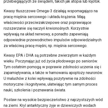
przebiegających ze świądem, takich jak atopia lub łojotok.
Kwasy tłuszczowe Omega-3 działają wspomagająco na
pracę mięśnia sercowego i układu krążenia. Mają
właściwości przeciwzakrzepowe oraz poprawiające
rozszerzanie się naczyń krwionośnych. Korzystnie
wpływają na układ nerwowy, a ponadto zapewniają
odpowiednie przewodnictwo impulsów odpowiedzialnych
za właściwą pracę mięśni, np. mięśnia sercowego.
Kwasy EPA i DHA są potrzebne zwierzętom w każdym
wieku. Poczynając już od życia płodowego po seniorów.
Tym ostatnim pomogą w poprawie zdolności uczenia się i
zapamiętywania, a także w hamowaniu apoptozy neuronów.
U maluchów z kolei wpływają pozytywnie na zdolności
motoryczne i kognitywne, ułatwiając tym samym proces
nauki, szkolenia i poznawania świata.
Postaw na wysokie bezpieczeństwo z najczystszych wód
na ziemi. Kryl antarktyczny żyje w dziewiczych wodach