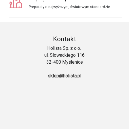
Preparaty o najwyższym, światowym standardzie.
Kontakt
Holista Sp. z o.o.
ul. Słowackiego 116
32-400 Myślenice
sklep@holista.pl