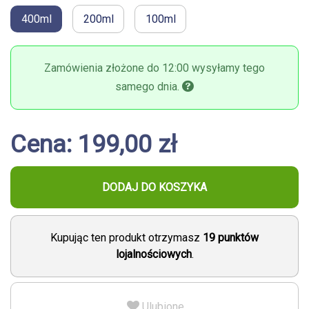
400ml
200ml
100ml
Zamówienia złożone do 12:00 wysyłamy tego
samego dnia.
Cena: 199,00 zł
DODAJ DO KOSZYKA
Kupując ten produkt otrzymasz
19
punktów
lojalnościowych
.
Ulubione