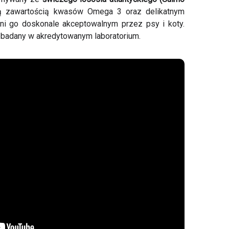
 zawartością kwasów Omega 3 oraz delikatnym
i go doskonale akceptowalnym przez psy i koty.
zebadany w akredytowanym laboratorium.