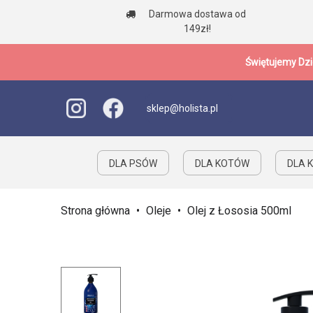
Darmowa dostawa od
149zł!
Świętujemy Dzi
sklep@holista.pl
DLA PSÓW
DLA KOTÓW
DLA K
Strona główna
•
Oleje
•
Olej z Łososia 500ml