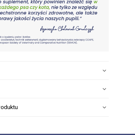
roduktu