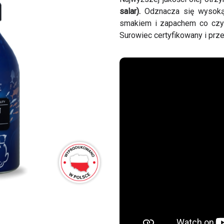
salar).
Odznacza się wysoką
smakiem i zapachem co czyn
Surowiec certyfikowany i pr