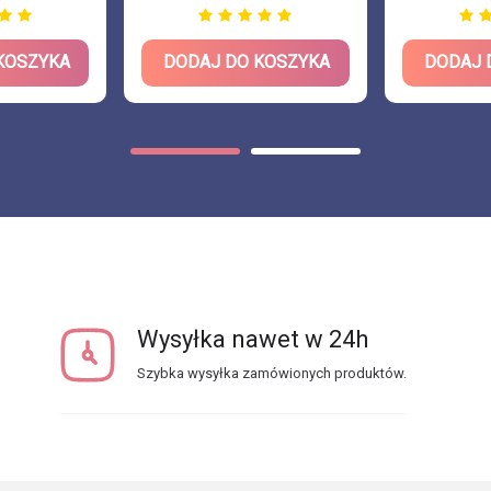
KOSZYKA
DODAJ DO KOSZYKA
DODAJ 
Wysyłka nawet w 24h
Szybka wysyłka zamówionych produktów.