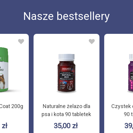
Nasze bestsellery
 Coat 200g
Naturalne żelazo dla
Czystek d
psa i kota 90 tabletek
90 
 zł
35,00 zł
39