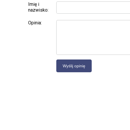
Imię i
nazwisko:
Opinia: