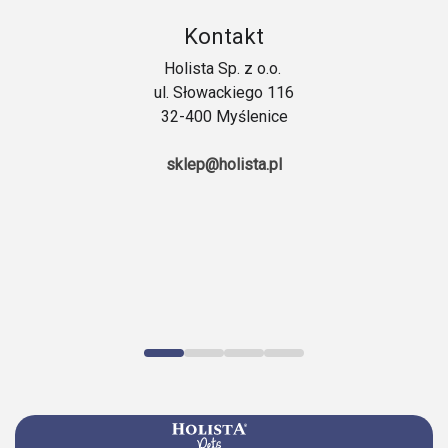
Kontakt
Holista Sp. z o.o.
ul. Słowackiego 116
32-400 Myślenice
sklep@holista.pl