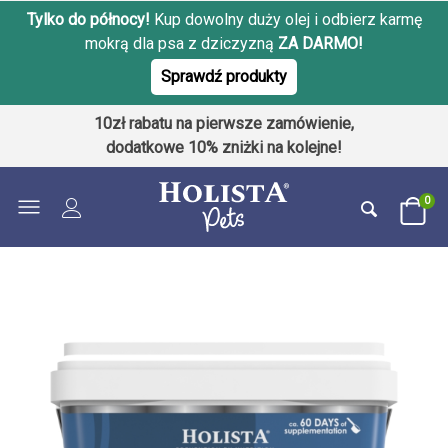
Tylko do północy!
Kup dowolny duży olej i odbierz karmę
mokrą dla psa z dziczyzną
ZA DARMO!
Sprawdź produkty
10zł rabatu na pierwsze zamówienie,
dodatkowe 10% zniżki na kolejne!
0