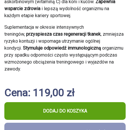
askorbinowym (witaminą C) dla koni i kuców.
Zapewnia
wsparcie zdrowia
i lepszą wydolność organizmu na
każdym etapie kariery sportowej.
Suplementacja w okresie intensywnych
treningów,
przyspiesza czas regeneracji tkanek
, zmniejsza
ryzyko kontuzji i wspomaga utrzymanie ogólnej
kondycji.
Stymuluje odpowiedź immunologiczną
organizmu
przy spadku odporności często występującym podczas
wzmożonego obciążenia treningowego i wyjazdów na
zawody.
Cena: 119,00 zł
DODAJ DO KOSZYKA