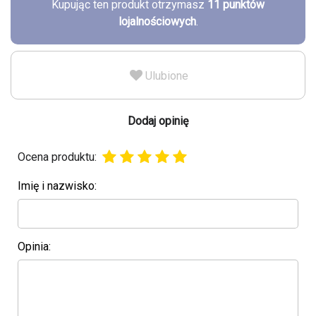
Kupując ten produkt otrzymasz
11
punktów
lojalnościowych
.
Ulubione
Dodaj opinię
Ocena produktu:
Imię i nazwisko:
Opinia: