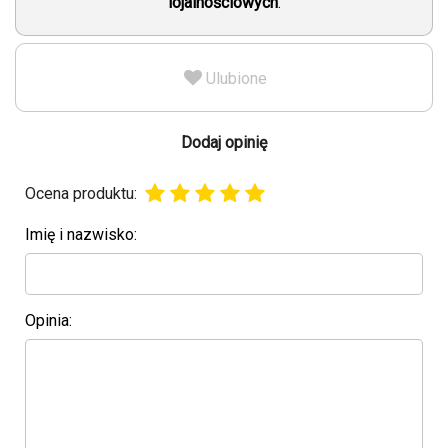
lojalnościowych
.
Ulubione
Dodaj opinię
Ocena produktu:
Imię i nazwisko:
Opinia: