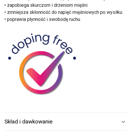
• zapobiega skurczom i drżeniom mięśni
• zmniejsza skłonność do napięć mięśniowych po wysiłku
• poprawia płynność i swobodę ruchu
Skład i dawkowanie