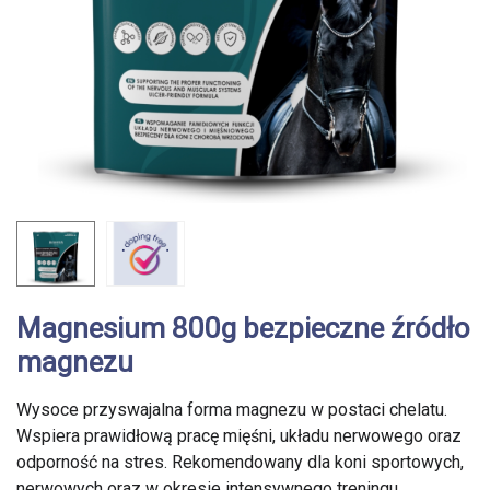
Magnesium 800g bezpieczne źródło
magnezu
Wysoce przyswajalna forma magnezu w postaci chelatu.
Wspiera prawidłową pracę mięśni, układu nerwowego oraz
odporność na stres. Rekomendowany dla koni sportowych,
nerwowych oraz w okresie intensywnego treningu.