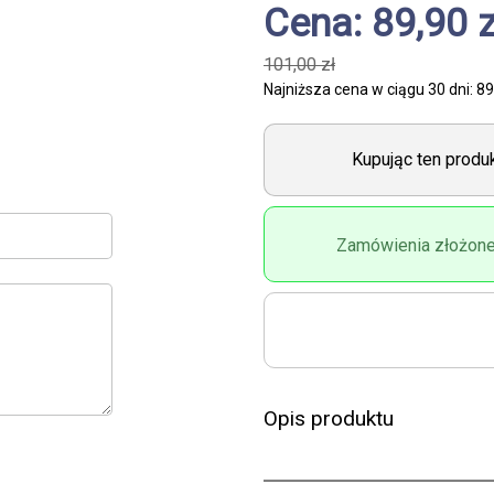
Cena: 89,90 z
101,00 zł
Najniższa cena w ciągu 30 dni:
89
Kupując ten prod
Zamówienia złożone
Opis produktu