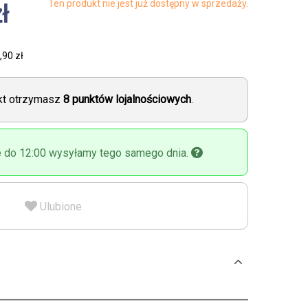
Ten produkt nie jest już dostępny w sprzedaży.
ł
,90 zł
ukt otrzymasz
8
punktów lojalnościowych
.
 do 12:00 wysyłamy tego samego dnia.
Ulubione