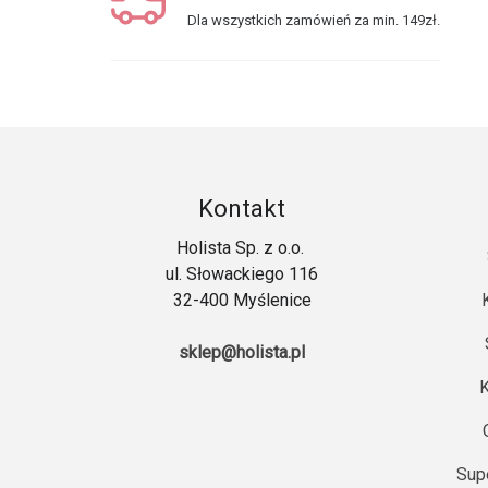
Dla wszystkich zamówień za min. 149zł.
Kontakt
Holista Sp. z o.o.
ul. Słowackiego 116
32-400 Myślenice
sklep@holista.pl
K
Sup