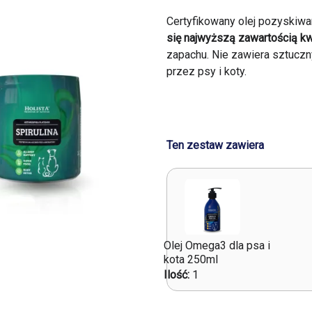
Certyfikowany olej pozyskiw
się najwyższą zawartością 
zapachu. Nie zawiera sztucz
przez psy i koty.
Ten zestaw zawiera
Olej Omega3 dla psa i
kota 250ml
Ilość:
1