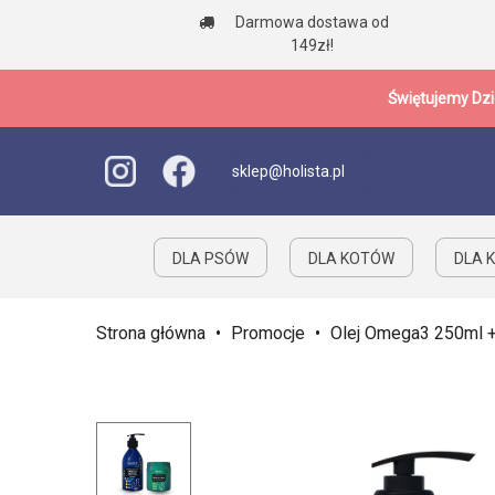
Darmowa dostawa od
149zł!
Świętujemy Dzi
sklep@holista.pl
DLA PSÓW
DLA KOTÓW
DLA K
Strona główna
•
Promocje
•
Olej Omega3 250ml +