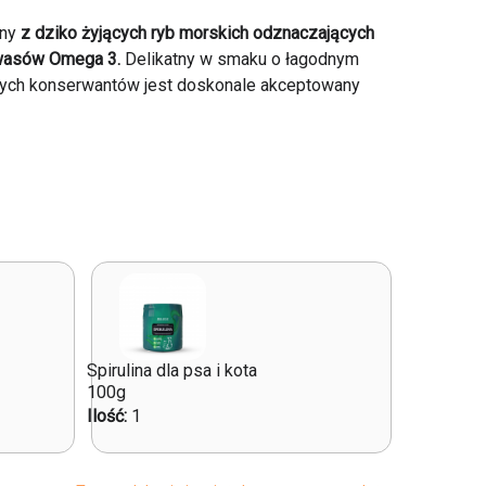
any
z dziko żyjących ryb morskich odznaczających
kwasów Omega 3.
Delikatny w smaku o łagodnym
nych konserwantów jest doskonale akceptowany
Spirulina dla psa i kota
100g
Ilość:
1