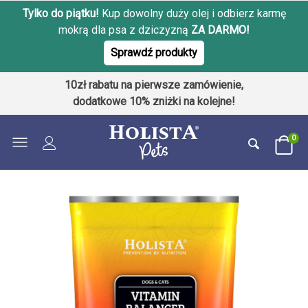
Tylko do piątku!
Kup dowolny duży olej i odbierz karmę
mokrą dla psa z dziczyzną
ZA DARMO!
Sprawdź produkty
10zł rabatu na pierwsze zamówienie,
dodatkowe 10% zniżki na kolejne!
0