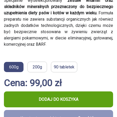
Specjalnie wyselekcjonowany
zestaw witamin oraz
składników mineralnych przeznaczony do bezpiecznego
uzupełnienia diety psów i kotów w każdym wieku.
Formuła
preparatu nie zawiera substancji organicznych jak również
żadnych dodatków technologicznych, dzięki czemu może
być bezpiecznie stosowana w żywieniu zwierząt z
alergiami pokarmowymi, w diecie eliminacyjnej, gotowanej,
komercyjnej oraz BARF.
600g
200g
90 tabletek
Cena: 99,00 zł
DODAJ DO KOSZYKA