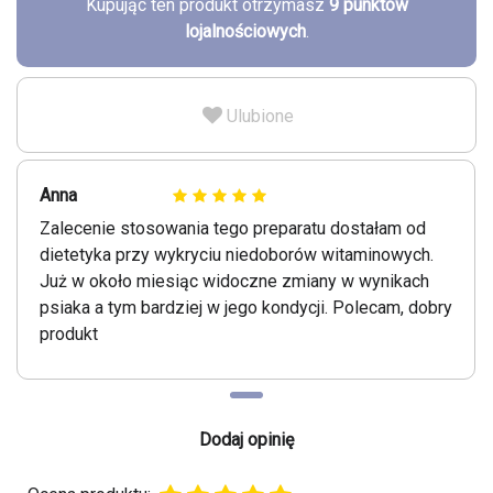
Kupując ten produkt otrzymasz
9
punktów
lojalnościowych
.
Ulubione
Anna
Zalecenie stosowania tego preparatu dostałam od
dietetyka przy wykryciu niedoborów witaminowych.
Już w około miesiąc widoczne zmiany w wynikach
psiaka a tym bardziej w jego kondycji. Polecam, dobry
produkt
Dodaj opinię