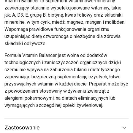
Vitamin Balancer to suplement witaminowo-mineralny
zawierający starannie wyselekcjonowane witaminy, takie
jak: A, D3, E, grupę B, biotynę, kwas foliowy oraz składniki
mineralne, w tym cynk, miedź, magnez, mangan i molibden.
Wspomaga prawidłowe funkcjonowanie organizmu
uzupełniając dietę czworonoga o niezbędne dla zdrowia
składniki odżywcze.
Formuła Vitamin Balancer jest wolna od dodatków
technologicznych i zanieczyszczeń organicznych dzięki
czemu nie wpływa na zaburzenia bilansu dietetycznego
zapewniając bezpieczną suplementację czystych, łatwo
przyswajalnych witamin w każdej diecie. Preparat może być
z powodzeniem stosowany w żywieniu zwierząt z
alergiami pokarmowymi, na dietach eliminacyjnych lub
wymagających szczególnej opieki żywieniowej.
Zastosowanie