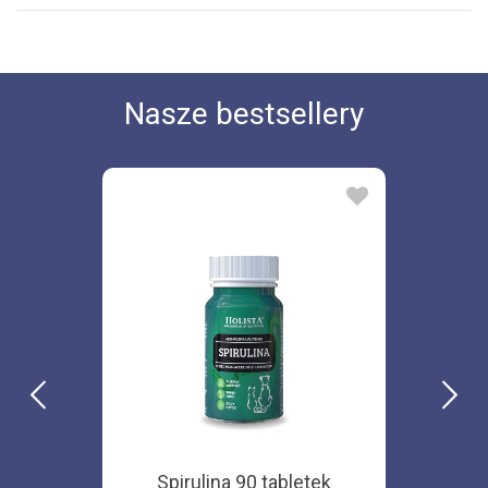
Nasze bestsellery
Spirulina 90 tabletek