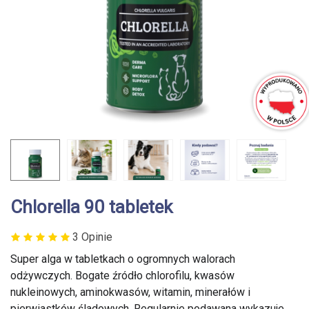
Chlorella 90 tabletek
3 Opinie
Super alga w tabletkach o ogromnych walorach
odżywczych. Bogate źródło chlorofilu, kwasów
nukleinowych, aminokwasów, witamin, minerałów i
pierwiastków śladowych. Regularnie podawana wykazuje