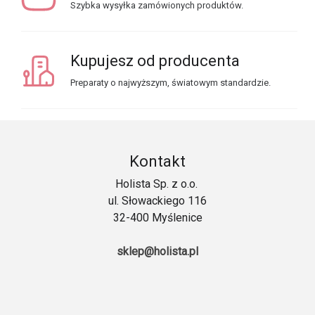
Szybka wysyłka zamówionych produktów.
Kupujesz od producenta
Preparaty o najwyższym, światowym standardzie.
Kontakt
Holista Sp. z o.o.
ul. Słowackiego 116
32-400 Myślenice
sklep@holista.pl