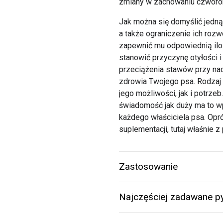
zmiany w zachowaniu czworon
Jak można się domyślić jedn
a także ograniczenie ich rozw
zapewnić mu odpowiednią ilość
stanowić przyczynę otyłości i
przeciążenia stawów przy nadm
zdrowia Twojego psa. Rodzaj
jego możliwości, jak i potrzeb
świadomość jak duży ma to w
każdego właściciela psa. Opr
suplementacji, tutaj właśnie
Zastosowanie
Najczęściej zadawane py