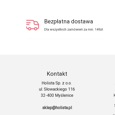
Bezpłatna dostawa
Dla wszystkich zamówień za min. 149zł.
Kontakt
Holista Sp. z o.o.
ul. Słowackiego 116
32-400 Myślenice
sklep@holista.pl