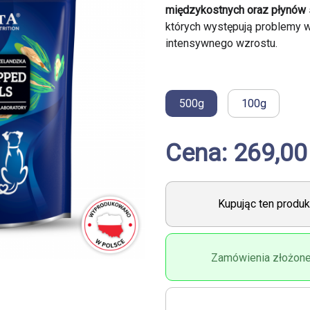
międzykostnych oraz płynów
których występują problemy w
intensywnego wzrostu.
500g
100g
Cena: 269,00
Kupując ten produ
Zamówienia złożone