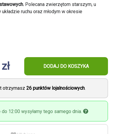
 stawowych.
Polecana zwierzętom starszym, u
 układzie ruchu oraz młodym w okresie
 zł
DODAJ DO KOSZYKA
kt otrzymasz
26
punktów lojalnościowych
.
 do 12:00 wysyłamy tego samego dnia.