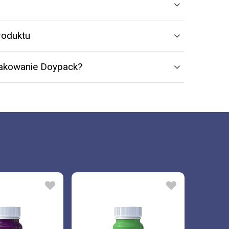
roduktu
akowanie Doypack?