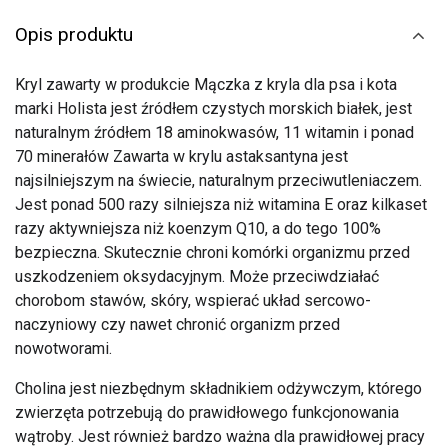
Opis produktu
Kryl zawarty w produkcie Mączka z kryla dla psa i kota
marki Holista jest źródłem czystych morskich białek, jest
naturalnym źródłem 18 aminokwasów, 11 witamin i ponad
70 minerałów Zawarta w krylu astaksantyna jest
najsilniejszym na świecie, naturalnym przeciwutleniaczem.
Jest ponad 500 razy silniejsza niż witamina E oraz kilkaset
razy aktywniejsza niż koenzym Q10, a do tego 100%
bezpieczna. Skutecznie chroni komórki organizmu przed
uszkodzeniem oksydacyjnym. Może przeciwdziałać
chorobom stawów, skóry, wspierać układ sercowo-
naczyniowy czy nawet chronić organizm przed
nowotworami.
Cholina jest niezbędnym składnikiem odżywczym, którego
zwierzęta potrzebują do prawidłowego funkcjonowania
wątroby. Jest również bardzo ważna dla prawidłowej pracy