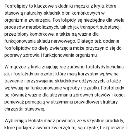
Fosfolipidy to kluczowe składniki mączki z kryla, które
stanowią naturalny składnik błon komórkowych w
organizmie zwierzęcia. Fosfolipidy są niezbędne dla wielu
procesów metabolicznych, takich jak transport substancji
przez błony komórkowe, a także są ważne dla
funkcjonowania układu nerwowego. Dlatego też, dodanie
fosfolipidów do diety zwierzęcia może przyczynić się do
poprawy zdrowia i funkcjonowania organizmu.
W mączce z kryla znajdują się zarówno fosfatydylocholina,
jak i fosfatydyloinozytol, które mają korzystny wpływ na
trawienie i przyswajanie składników odżywczych, a także
wpływają na funkcjonowanie wątroby i trzustki. Fosfolipidy
są również ważne dla utrzymania zdrowych stawów i kości,
ponieważ pomagają w utrzymaniu prawidłowej struktury
chrząstki stawowej.
Wybierając Holista masz pewność, że wszystkie produkty,
które podajesz swoim zwierzętom, są czyste, bezpieczne i