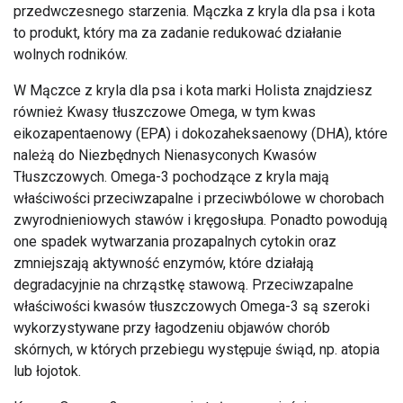
przedwczesnego starzenia. Mączka z kryla dla psa i kota
to produkt, który ma za zadanie redukować działanie
wolnych rodników.
W Mączce z kryla dla psa i kota marki Holista znajdziesz
również Kwasy tłuszczowe Omega, w tym kwas
eikozapentaenowy (EPA) i dokozaheksaenowy (DHA), które
należą do Niezbędnych Nienasyconych Kwasów
Tłuszczowych. Omega-3 pochodzące z kryla mają
właściwości przeciwzapalne i przeciwbólowe w chorobach
zwyrodnieniowych stawów i kręgosłupa. Ponadto powodują
one spadek wytwarzania prozapalnych cytokin oraz
zmniejszają aktywność enzymów, które działają
degradacyjnie na chrząstkę stawową. Przeciwzapalne
właściwości kwasów tłuszczowych Omega-3 są szeroki
wykorzystywane przy łagodzeniu objawów chorób
skórnych, w których przebiegu występuje świąd, np. atopia
lub łojotok.