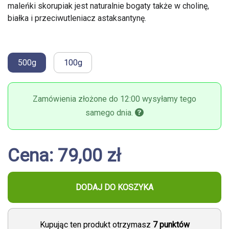
maleńki skorupiak jest naturalnie bogaty także w cholinę,
białka i przeciwutleniacz astaksantynę.
500g
100g
Zamówienia złożone do 12:00 wysyłamy tego
samego dnia.
Cena: 79,00 zł
DODAJ DO KOSZYKA
Kupując ten produkt otrzymasz
7
punktów