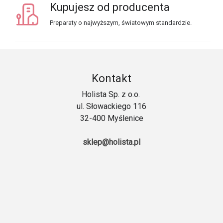
Kupujesz od producenta
Preparaty o najwyższym, światowym standardzie.
Kontakt
Holista Sp. z o.o.
ul. Słowackiego 116
32-400 Myślenice
sklep@holista.pl