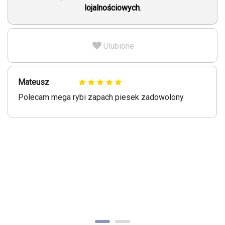
lojalnościowych
.
Ulubione
Mateusz
Polecam mega rybi zapach piesek zadowolony