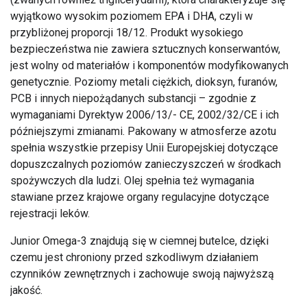
wyjątkowo wysokim poziomem EPA i DHA, czyli w
przybliżonej proporcji 18/12. Produkt wysokiego
bezpieczeństwa nie zawiera sztucznych konserwantów,
jest wolny od materiałów i komponentów modyfikowanych
genetycznie. Poziomy metali ciężkich, dioksyn, furanów,
PCB i innych niepożądanych substancji – zgodnie z
wymaganiami Dyrektyw 2006/13/- CE, 2002/32/CE i ich
późniejszymi zmianami. Pakowany w atmosferze azotu
spełnia wszystkie przepisy Unii Europejskiej dotyczące
dopuszczalnych poziomów zanieczyszczeń w środkach
spożywczych dla ludzi. Olej spełnia też wymagania
stawiane przez krajowe organy regulacyjne dotyczące
rejestracji leków.
Junior Omega-3 znajdują się w ciemnej butelce, dzięki
czemu jest chroniony przed szkodliwym działaniem
czynników zewnętrznych i zachowuje swoją najwyższą
jakość.