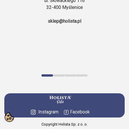
ul. Słowackiego 116
32-400 Myślenice
sklep@holista.pl
Instagram
Facebook
Copyright Holista Sp. z o. o.