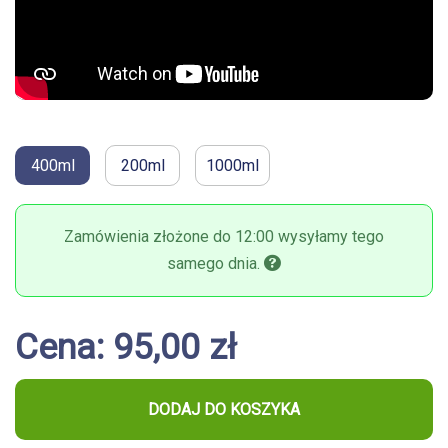
400ml
200ml
1000ml
Zamówienia złożone do 12:00 wysyłamy tego
samego dnia.
Cena: 95,00 zł
DODAJ DO KOSZYKA