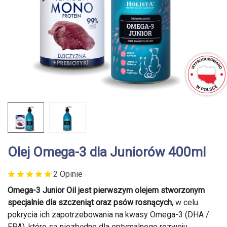
Olej Omega-3 dla Juniorów 400ml
2 Opinie
Omega-3 Junior Oil jest pierwszym olejem stworzonym
specjalnie dla szczeniąt oraz psów rosnących,
w celu
pokrycia ich zapotrzebowania na kwasy Omega-3 (DHA /
EPA), które są niezbędne dla optymalnego rozwoju