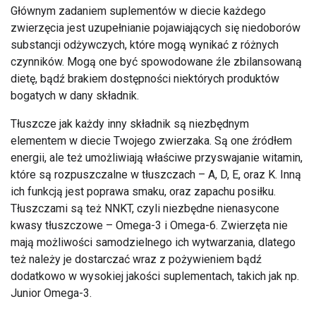
Głównym zadaniem suplementów w diecie każdego
zwierzęcia jest uzupełnianie pojawiających się niedoborów
substancji odżywczych, które mogą wynikać z różnych
czynników. Mogą one być spowodowane źle zbilansowaną
dietę, bądź brakiem dostępności niektórych produktów
bogatych w dany składnik.
Tłuszcze jak każdy inny składnik są niezbędnym
elementem w diecie Twojego zwierzaka. Są one źródłem
energii, ale też umożliwiają właściwe przyswajanie witamin,
które są rozpuszczalne w tłuszczach – A, D, E, oraz K. Inną
ich funkcją jest poprawa smaku, oraz zapachu posiłku.
Tłuszczami są też NNKT, czyli niezbędne nienasycone
kwasy tłuszczowe – Omega-3 i Omega-6. Zwierzęta nie
mają możliwości samodzielnego ich wytwarzania, dlatego
też należy je dostarczać wraz z pożywieniem bądź
dodatkowo w wysokiej jakości suplementach, takich jak np.
Junior Omega-3.