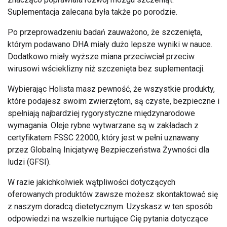
Suplementacja zalecana była także po porodzie.
Po przeprowadzeniu badań zauważono, że szczenięta,
którym podawano DHA miały dużo lepsze wyniki w nauce.
Dodatkowo miały wyższe miana przeciwciał przeciw
wirusowi wścieklizny niż szczenięta bez suplementacji.
Wybierając Holista masz pewność, że wszystkie produkty,
które podajesz swoim zwierzętom, są czyste, bezpieczne i
spełniają najbardziej rygorystyczne międzynarodowe
wymagania. Oleje rybne wytwarzane są w zakładach z
certyfikatem FSSC 22000, który jest w pełni uznawany
przez Globalną Inicjatywę Bezpieczeństwa Żywności dla
ludzi (GFSI).
W razie jakichkolwiek wątpliwości dotyczących
oferowanych produktów zawsze możesz skontaktować się
z naszym doradcą dietetycznym. Uzyskasz w ten sposób
odpowiedzi na wszelkie nurtujące Cię pytania dotyczące