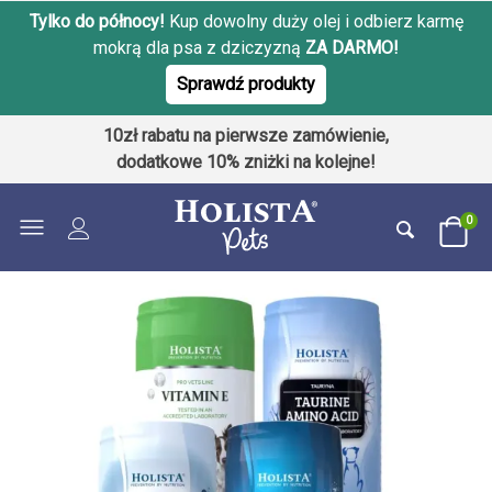
Tylko do północy!
Kup dowolny duży olej i odbierz karmę
mokrą dla psa z dziczyzną
ZA DARMO!
Sprawdź produkty
10zł rabatu na pierwsze zamówienie,
dodatkowe 10% zniżki na kolejne!
0