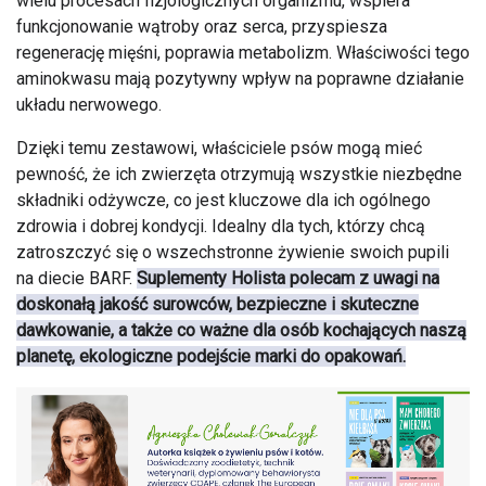
wielu procesach fizjologicznych organizmu, wspiera
funkcjonowanie wątroby oraz serca, przyspiesza
regenerację mięśni, poprawia metabolizm. Właściwości tego
aminokwasu mają pozytywny wpływ na poprawne działanie
układu nerwowego.
Dzięki temu zestawowi, właściciele psów mogą mieć
pewność, że ich zwierzęta otrzymują wszystkie niezbędne
składniki odżywcze, co jest kluczowe dla ich ogólnego
zdrowia i dobrej kondycji. Idealny dla tych, którzy chcą
zatroszczyć się o wszechstronne żywienie swoich pupili
na diecie BARF.
Suplementy Holista polecam z uwagi na
doskonałą jakość surowców, bezpieczne i skuteczne
dawkowanie, a także co ważne dla osób kochających naszą
planetę, ekologiczne podejście marki do opakowań.