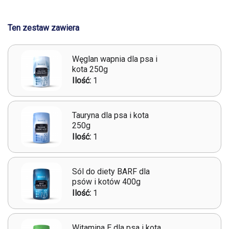
Ten zestaw zawiera
Węglan wapnia dla psa i
kota 250g
Ilość:
1
Tauryna dla psa i kota
250g
Ilość:
1
Sól do diety BARF dla
psów i kotów 400g
Ilość:
1
Witamina E dla psa i kota