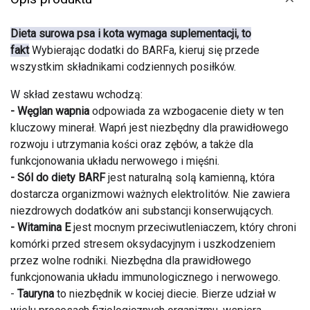
Dieta surowa psa i kota wymaga suplementacji, to
fakt
Wybierając dodatki do BARFa, kieruj się przede
wszystkim składnikami codziennych posiłków.
W skład zestawu wchodzą:
- Węglan wapnia
odpowiada za wzbogacenie diety w ten
kluczowy minerał. Wapń jest niezbędny dla prawidłowego
rozwoju i utrzymania kości oraz zębów, a także dla
funkcjonowania układu nerwowego i mięśni.
- Sól do diety BARF
jest naturalną solą kamienną, która
dostarcza organizmowi ważnych elektrolitów. Nie zawiera
niezdrowych dodatków ani substancji konserwujących.
- Witamina E
jest mocnym przeciwutleniaczem, który chroni
komórki przed stresem oksydacyjnym i uszkodzeniem
przez wolne rodniki. Niezbędna dla prawidłowego
funkcjonowania układu immunologicznego i nerwowego.
-
Tauryna
to niezbędnik w kociej diecie. Bierze udział w