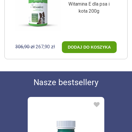
Witamina E dla psa i
kota 200g
306,90 zł
267,90 zł
DODAJ DO KOSZYKA
Nasze bestsellery