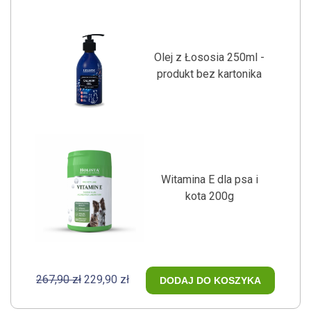
Olej z Łososia 250ml -
produkt bez kartonika
Witamina E dla psa i
kota 200g
267,90 zł
229,90 zł
DODAJ DO KOSZYKA