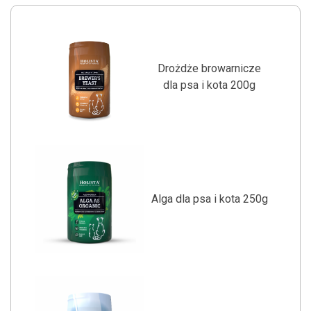
Drożdże browarnicze
dla psa i kota 200g
Alga dla psa i kota 250g