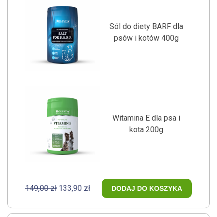
Sól do diety BARF dla
psów i kotów 400g
Witamina E dla psa i
kota 200g
149,00 zł
133,90 zł
DODAJ DO KOSZYKA