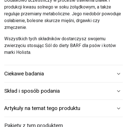
Dodatkowo uczestniczy w procesie trawienia białek i
produkcji kwasu solnego w soku żołądkowym, a także
reguluje przemiany metaboliczne. Jego niedobór powoduje
osłabienie, bolesne skurcze mięśni, drgawki czy
zmęczenie.
Wszystkich tych składników dostarczysz swojemu
zwierzęciu stosując Sól do diety BARF dla psów i kotów
marki Holista.
Ciekawe badania
Skład i sposób podania
Artykuły na temat tego produktu
Pakiety z tym produktem