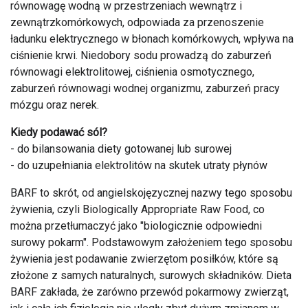
równowagę wodną w przestrzeniach wewnątrz i
zewnątrzkomórkowych, odpowiada za przenoszenie
ładunku elektrycznego w błonach komórkowych, wpływa na
ciśnienie krwi. Niedobory sodu prowadzą do zaburzeń
równowagi elektrolitowej, ciśnienia osmotycznego,
zaburzeń równowagi wodnej organizmu, zaburzeń pracy
mózgu oraz nerek.
Kiedy podawać sól?
- do bilansowania diety gotowanej lub surowej
- do uzupełniania elektrolitów na skutek utraty płynów
BARF to skrót, od angielskojęzycznej nazwy tego sposobu
żywienia, czyli Biologically Appropriate Raw Food, co
można przetłumaczyć jako "biologicznie odpowiedni
surowy pokarm". Podstawowym założeniem tego sposobu
żywienia jest podawanie zwierzętom posiłków, które są
złożone z samych naturalnych, surowych składników. Dieta
BARF zakłada, że zarówno przewód pokarmowy zwierząt,