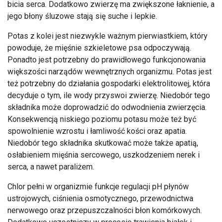
bicia serca. Dodatkowo zwierzę ma zwiększone łaknienie, a
jego błony śluzowe stają się suche i lepkie.
Potas z kolei jest niezwykle ważnym pierwiastkiem, który
powoduje, że mięśnie szkieletowe psa odpoczywają.
Ponadto jest potrzebny do prawidłowego funkcjonowania
większości narządów wewnętrznych organizmu. Potas jest
też potrzebny do działania gospodarki elektrolitowej, która
decyduje o tym, ile wody przyswoi zwierzę. Niedobór tego
składnika może doprowadzić do odwodnienia zwierzęcia.
Konsekwencją niskiego poziomu potasu może też być
spowolnienie wzrostu i łamliwość kości oraz apatia.
Niedobór tego składnika skutkować może także apatią,
osłabieniem mięśnia sercowego, uszkodzeniem nerek i
serca, a nawet paraliżem.
Chlor pełni w organizmie funkcje regulacji pH płynów
ustrojowych, ciśnienia osmotycznego, przewodnictwa
nerwowego oraz przepuszczalności błon komórkowych.