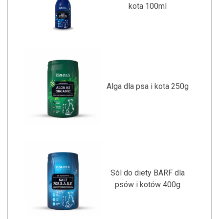
kota 100ml
Alga dla psa i kota 250g
Sól do diety BARF dla
psów i kotów 400g