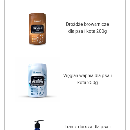
Drożdże browarnicze
dla psa i kota 200g
Węglan wapnia dla psa i
kota 250g
Tran z dorsza dla psa i