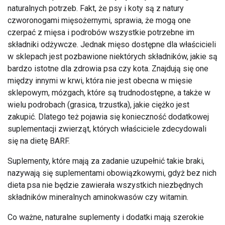
naturalnych potrzeb. Fakt, że psy i koty są z natury
czworonogami mięsożernymi, sprawia, że mogą one
czerpać z mięsa i podrobów wszystkie potrzebne im
składniki odżywcze. Jednak mięso dostępne dla właścicieli
w sklepach jest pozbawione niektórych składników, jakie są
bardzo istotne dla zdrowia psa czy kota. Znajdują się one
między innymi w krwi, która nie jest obecna w mięsie
sklepowym, mózgach, które są trudnodostępne, a także w
wielu podrobach (grasica, trzustka), jakie ciężko jest
zakupić. Dlatego też pojawia się konieczność dodatkowej
suplementacji zwierząt, których właściciele zdecydowali
się na dietę BARF.
Suplementy, które mają za zadanie uzupełnić takie braki,
nazywają się suplementami obowiązkowymi, gdyż bez nich
dieta psa nie będzie zawierała wszystkich niezbędnych
składników mineralnych aminokwasów czy witamin.
Co ważne, naturalne suplementy i dodatki mają szerokie