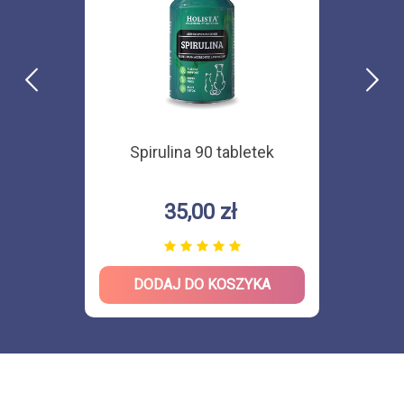
Spirulina 90 tabletek
35,00 zł
DODAJ DO KOSZYKA