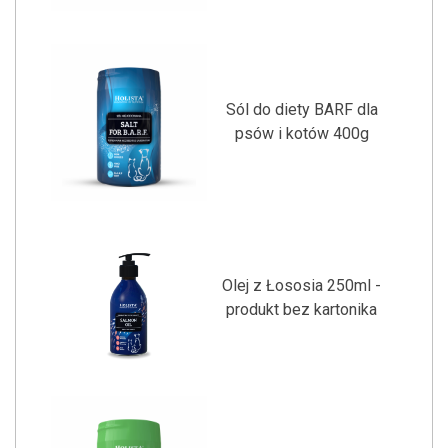
Sól do diety BARF dla
psów i kotów 400g
Olej z Łososia 250ml -
produkt bez kartonika