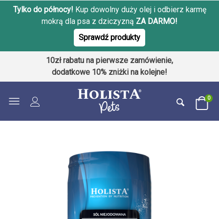
Tylko do północy!
Kup dowolny duży olej i odbierz karmę
mokrą dla psa z dziczyzną
ZA DARMO!
Sprawdź produkty
10zł rabatu na pierwsze zamówienie,
dodatkowe 10% zniżki na kolejne!
0